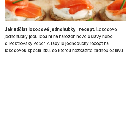
Jak udělat lososové jednohubky | recept.
Lososové
jednohubky jsou ideální na narozeninové oslavy nebo
silvestrovský večer. A tady je jednoduchý recept na
lososovou specialitku, se kterou nezkazíte žádnou oslavu.