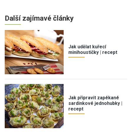
Další zajímavé články
Jak udělat kuřecí
minihoustičky | recept
Jak připravit zapékané
sardinkové jednohubky |
recept