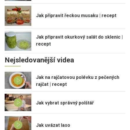
Jak připravit řeckou musaku | recept
Jak připravit okurkový salát do sklenic |
recept
Nejsledovanější videa
Jak na rajčatovou polévku z pečených
rajčat | recept
Jak vybrat správný polštář
Jak uvázat laso