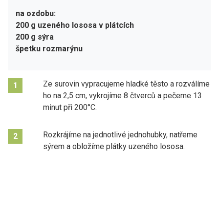
na ozdobu:
200 g uzeného lososa v plátcích
200 g sýra
špetku rozmarýnu
Ze surovin vypracujeme hladké těsto a rozválíme
1
ho na 2,5 cm, vykrojíme 8 čtverců a pečeme 13
minut při 200°C.
Rozkrájíme na jednotlivé jednohubky, natřeme
2
sýrem a obložíme plátky uzeného lososa.