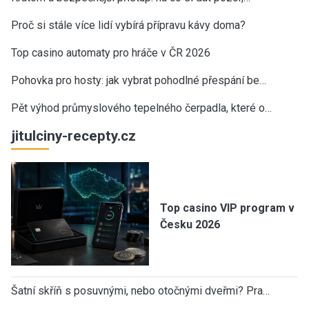
Proč si stále více lidí vybírá přípravu kávy doma?
Top casino automaty pro hráče v ČR 2026
Pohovka pro hosty: jak vybrat pohodlné přespání be…
Pět výhod průmyslového tepelného čerpadla, které o…
jitulciny-recepty.cz
Top casino VIP program v
Česku 2026
Šatní skříň s posuvnými, nebo otočnými dveřmi? Pra…