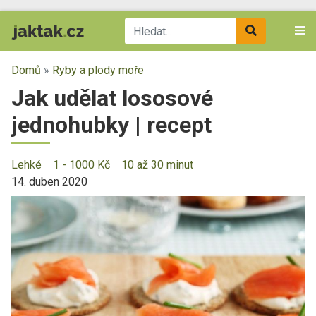
Domů
»
Ryby a plody moře
Jak udělat lososové
jednohubky | recept
Lehké
1 - 1000 Kč
10 až 30 minut
14. duben 2020