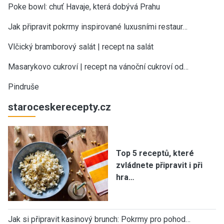
Poke bowl: chuť Havaje, která dobývá Prahu
Jak připravit pokrmy inspirované luxusními restaur…
Vlčický bramborový salát | recept na salát
Masarykovo cukroví | recept na vánoční cukroví od…
Pindruše
staroceskerecepty.cz
Top 5 receptů, které
zvládnete připravit i při
hra…
Jak si připravit kasinový brunch: Pokrmy pro pohod…