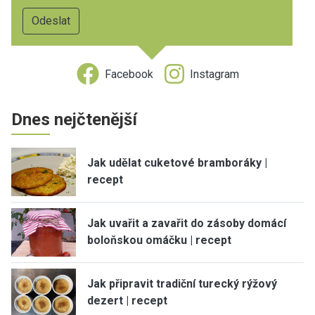
Facebook
Instagram
Dnes nejčtenější
Jak udělat cuketové bramboráky |
recept
Jak uvařit a zavařit do zásoby domácí
boloňskou omáčku | recept
Jak připravit tradiční turecký rýžový
dezert | recept