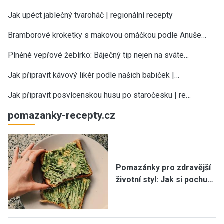
Jak upéct jablečný tvaroháč | regionální recepty
Bramborové kroketky s makovou omáčkou podle Anuše…
Plněné vepřové žebírko: Báječný tip nejen na sváte…
Jak připravit kávový likér podle našich babiček |…
Jak připravit posvícenskou husu po staročesku | re…
pomazanky-recepty.cz
Pomazánky pro zdravější
životní styl: Jak si pochu…