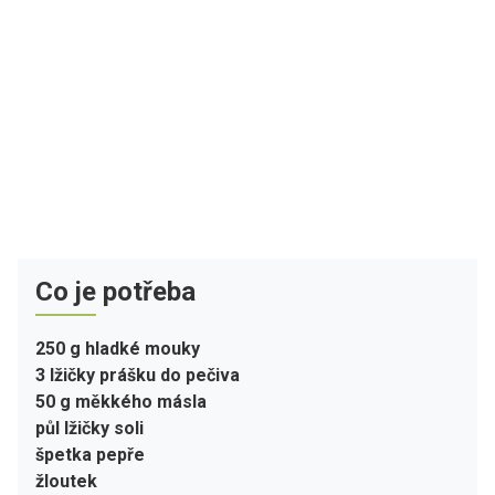
Co je potřeba
250 g hladké mouky
3 lžičky prášku do pečiva
50 g měkkého másla
půl lžičky soli
špetka pepře
žloutek