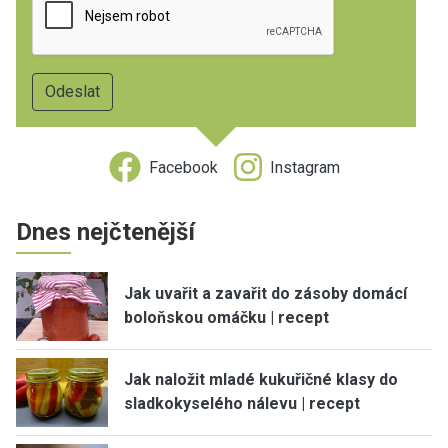
Facebook
Instagram
Dnes nejčtenější
Jak uvařit a zavařit do zásoby domácí
boloňskou omáčku | recept
Jak naložit mladé kukuřičné klasy do
sladkokyselého nálevu | recept