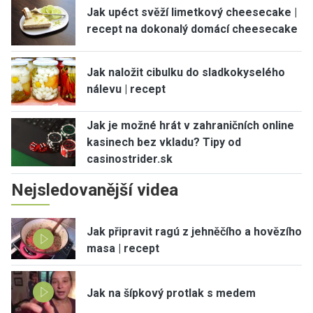
Jak upéct svěží limetkový cheesecake |
recept na dokonalý domácí cheesecake
Jak naložit cibulku do sladkokyselého
nálevu | recept
Jak je možné hrát v zahraničních online
kasinech bez vkladu? Tipy od
casinostrider.sk
Nejsledovanější videa
Jak připravit ragú z jehněčího a hovězího
masa | recept
Jak na šípkový protlak s medem