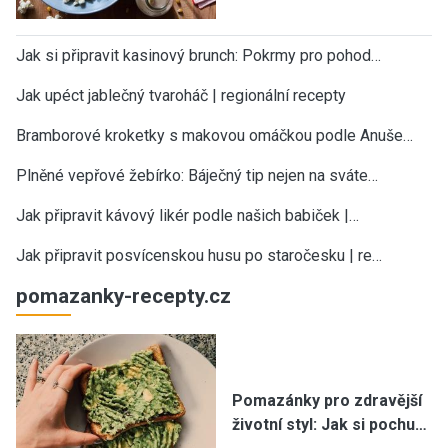
Jak si připravit kasinový brunch: Pokrmy pro pohod…
Jak upéct jablečný tvaroháč | regionální recepty
Bramborové kroketky s makovou omáčkou podle Anuše…
Plněné vepřové žebírko: Báječný tip nejen na sváte…
Jak připravit kávový likér podle našich babiček |…
Jak připravit posvícenskou husu po staročesku | re…
pomazanky-recepty.cz
Pomazánky pro zdravější
životní styl: Jak si pochu…