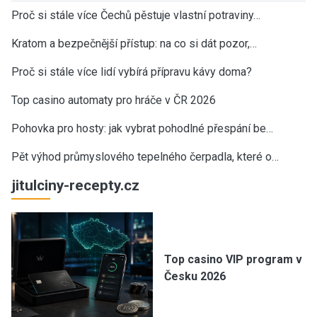
Proč si stále více Čechů pěstuje vlastní potraviny…
Kratom a bezpečnější přístup: na co si dát pozor,…
Proč si stále více lidí vybírá přípravu kávy doma?
Top casino automaty pro hráče v ČR 2026
Pohovka pro hosty: jak vybrat pohodlné přespání be…
Pět výhod průmyslového tepelného čerpadla, které o…
jitulciny-recepty.cz
Top casino VIP program v
Česku 2026