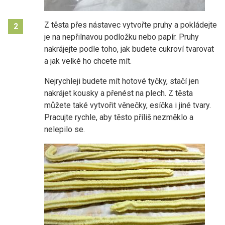
Z těsta přes nástavec vytvořte pruhy a pokládejte
2
je na nepřilnavou podložku nebo papír. Pruhy
nakrájejte podle toho, jak budete cukroví tvarovat
a jak velké ho chcete mít.
Nejrychleji budete mít hotové tyčky, stačí jen
nakrájet kousky a přenést na plech. Z těsta
můžete také vytvořit věnečky, esíčka i jiné tvary.
Pracujte rychle, aby těsto příliš nezměklo a
nelepilo se.