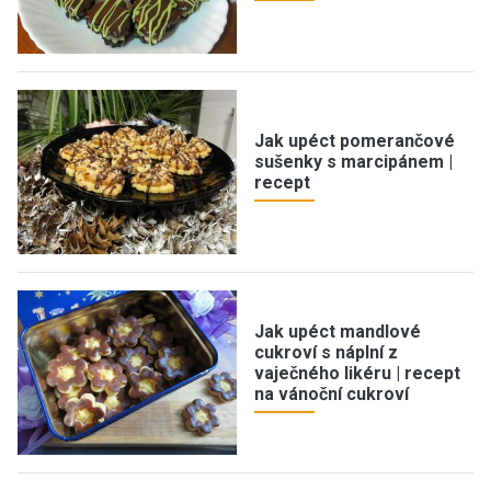
Jak upéct pomerančové
sušenky s marcipánem |
recept
Jak upéct mandlové
cukroví s náplní z
vaječného likéru | recept
na vánoční cukroví