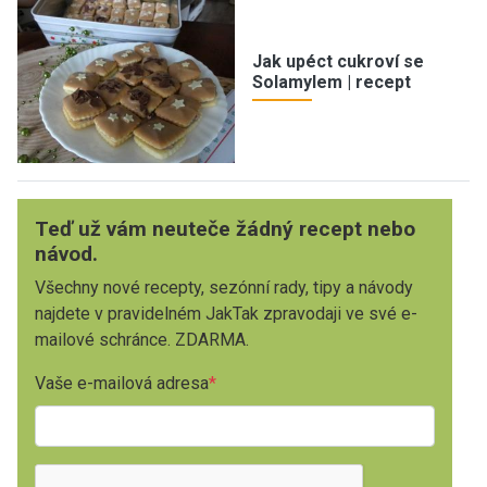
Jak upéct cukroví se
Solamylem | recept
Teď už vám neuteče žádný recept nebo
návod.
Všechny nové recepty, sezónní rady, tipy a návody
najdete v pravidelném JakTak zpravodaji ve své e-
mailové schránce. ZDARMA.
Vaše e-mailová adresa