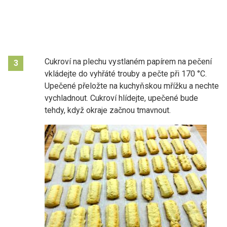
Cukroví na plechu vystlaném papírem na pečení
3
vkládejte do vyhřáté trouby a pečte při 170 °C.
Upečené přeložte na kuchyňskou mřížku a nechte
vychladnout. Cukroví hlídejte, upečené bude
tehdy, když okraje začnou tmavnout.