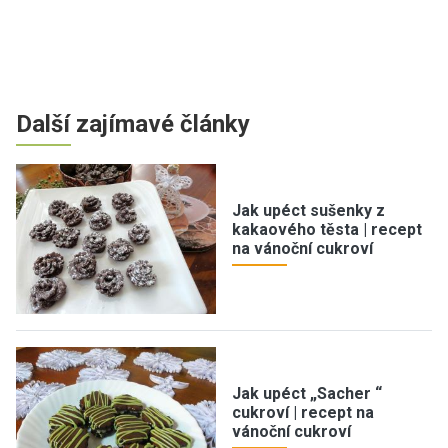
Další zajímavé články
Jak upéct sušenky z
kakaového těsta | recept
na vánoční cukroví
Jak upéct „Sacher “
cukroví | recept na
vánoční cukroví