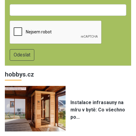
hobbys.cz
Instalace infrasauny na
míru v bytě: Co všechno
po…