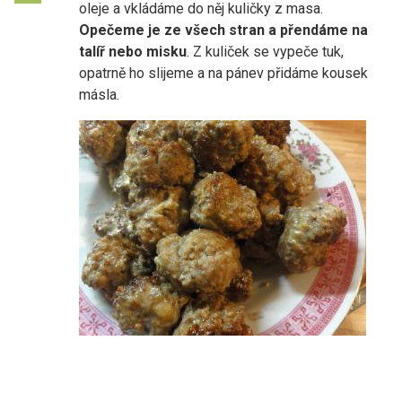
oleje a vkládáme do něj kuličky z masa.
Opečeme je ze všech stran a přendáme na
talíř nebo misku
. Z kuliček se vypeče tuk,
opatrně ho slijeme a na pánev přidáme kousek
másla.