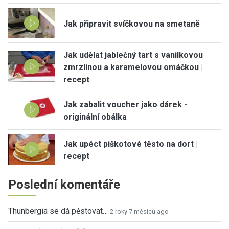
Jak připravit svíčkovou na smetaně
Jak udělat jablečný tart s vanilkovou
zmrzlinou a karamelovou omáčkou |
recept
Jak zabalit voucher jako dárek -
originální obálka
Jak upéct piškotové těsto na dort |
recept
Poslední komentáře
Thunbergia se dá pěstovat…
2 roky 7 měsíců ago