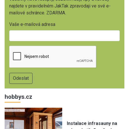
najdete v pravidelném JakTak zpravodaji ve své e-
mailové schránce. ZDARMA.
Vaše e-mailová adresa
hobbys.cz
Instalace infrasauny na