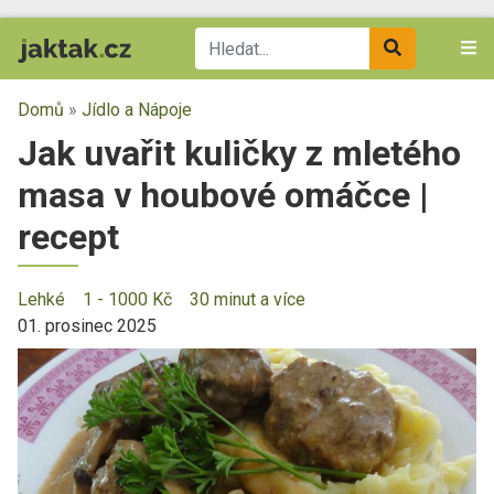
Domů
»
Jídlo a Nápoje
Jak uvařit kuličky z mletého
masa v houbové omáčce |
recept
Lehké
1 - 1000 Kč
30 minut a více
01. prosinec 2025