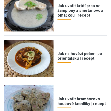
Jak uvařit krůtí prsa se
žampiony a smetanovou
omáčkou | recept
Jak na hovězí pečeni po
orientálsku | recept
Jak uvařit bramborovo-
houbové knedlíky | recept