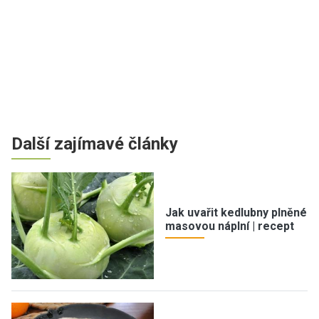
Další zajímavé články
Jak uvařit kedlubny plněné
masovou náplní | recept