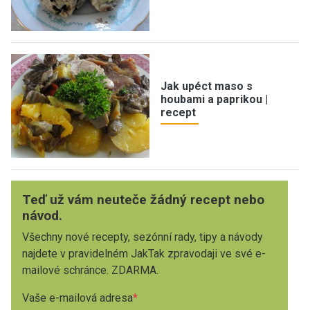
Jak upéct maso s
houbami a paprikou |
recept
Teď už vám neuteče žádný recept nebo
návod.
Všechny nové recepty, sezónní rady, tipy a návody
najdete v pravidelném JakTak zpravodaji ve své e-
mailové schránce. ZDARMA.
Vaše e-mailová adresa