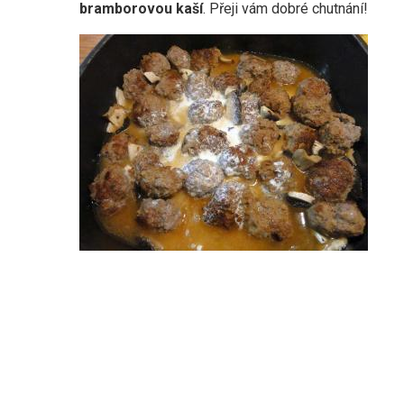
bramborovou kaší
. Přeji vám dobré chutnání!