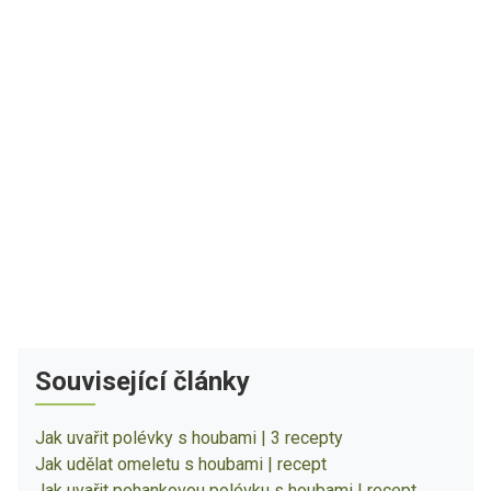
Související články
Jak uvařit polévky s houbami | 3 recepty
Jak udělat omeletu s houbami | recept
Jak uvařit pohankovou polévku s houbami | recept