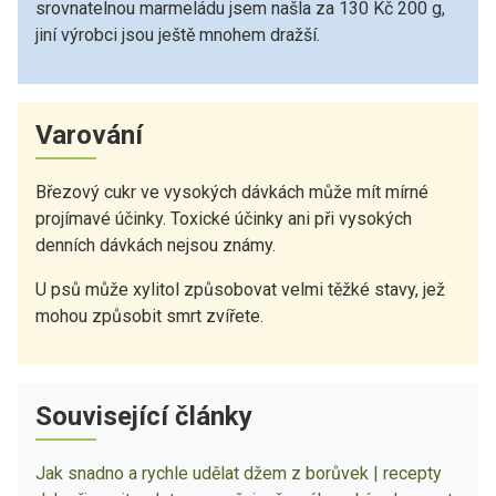
srovnatelnou marmeládu jsem našla za 130 Kč 200 g,
jiní výrobci jsou ještě mnohem dražší.
Varování
Březový cukr ve vysokých dávkách může mít mírné
projímavé účinky. Toxické účinky ani při vysokých
denních dávkách nejsou známy.
U psů může xylitol způsobovat velmi těžké stavy, jež
mohou způsobit smrt zvířete.
Související články
Jak snadno a rychle udělat džem z borůvek | recepty