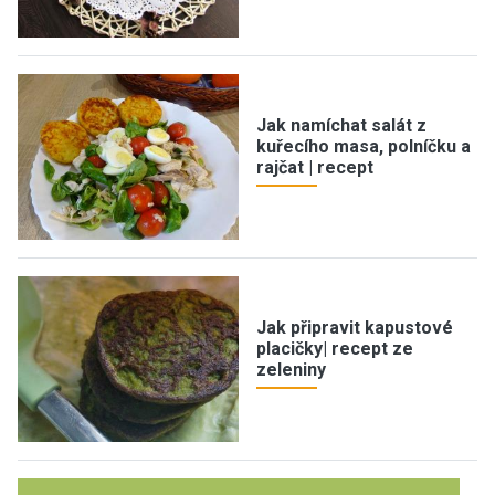
Jak namíchat salát z
kuřecího masa, polníčku a
rajčat | recept
Jak připravit kapustové
placičky| recept ze
zeleniny