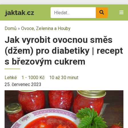
Domů
»
Ovoce, Zelenina a Houby
Jak vyrobit ovocnou směs
(džem) pro diabetiky | recept
s březovým cukrem
Lehké
1 - 1000 Kč
10 až 30 minut
25. červenec 2023