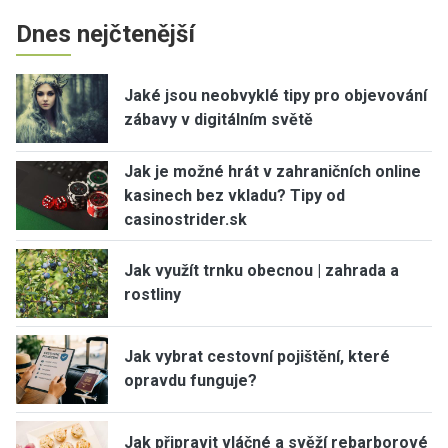
Dnes nejčtenější
Jaké jsou neobvyklé tipy pro objevování
zábavy v digitálním světě
Jak je možné hrát v zahraničních online
kasinech bez vkladu? Tipy od
casinostrider.sk
Jak využít trnku obecnou | zahrada a
rostliny
Jak vybrat cestovní pojištění, které
opravdu funguje?
Jak připravit vláčné a svěží rebarborové