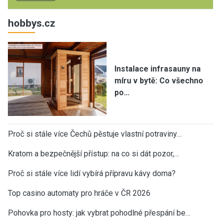
hobbys.cz
Instalace infrasauny na
míru v bytě: Co všechno
po…
Proč si stále více Čechů pěstuje vlastní potraviny…
Kratom a bezpečnější přístup: na co si dát pozor,…
Proč si stále více lidí vybírá přípravu kávy doma?
Top casino automaty pro hráče v ČR 2026
Pohovka pro hosty: jak vybrat pohodlné přespání be…