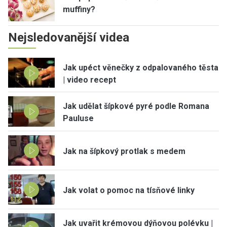
muffiny?
Nejsledovanější videa
Jak upéct věnečky z odpalovaného těsta
| video recept
Jak udělat šípkové pyré podle Romana
Pauluse
Jak na šípkový protlak s medem
Jak volat o pomoc na tísňové linky
Jak uvařit krémovou dýňovou polévku |