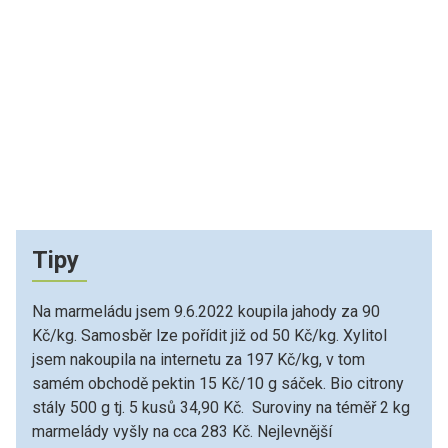
Tipy
Na marmeládu jsem 9.6.2022 koupila jahody za 90
Kč/kg. Samosběr lze pořídit již od 50 Kč/kg. Xylitol
jsem nakoupila na internetu za 197 Kč/kg, v tom
samém obchodě pektin 15 Kč/10 g sáček. Bio citrony
stály 500 g tj. 5 kusů 34,90 Kč. Suroviny na téměř 2 kg
marmelády vyšly na cca 283 Kč. Nejlevnější