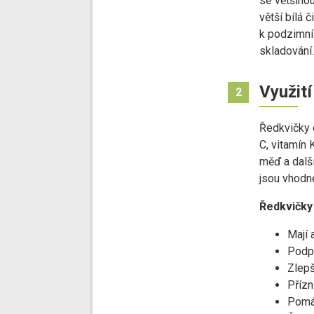
se většinou 
větší bílá 
k podzimní 
skladování.
Využití
2
Ředkvičky o
C, vitamín K
měď a další
jsou vhodné
Ředkvičky 
Mají 
Podpo
Zlepš
Přízn
Pomáh