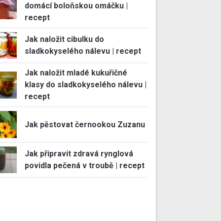
domácí boloňskou omáčku |
recept
Jak naložit cibulku do
sladkokyselého nálevu | recept
Jak naložit mladé kukuřičné
klasy do sladkokyselého nálevu |
recept
Jak pěstovat černookou Zuzanu
Jak připravit zdravá rynglová
povidla pečená v troubě | recept