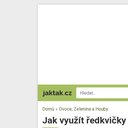
Domů
»
Ovoce, Zelenina a Houby
Jak využít ředkvičky 