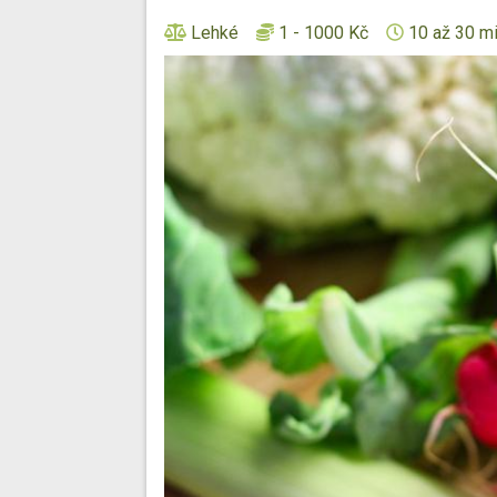
Lehké
1 - 1000 Kč
10 až 30 m