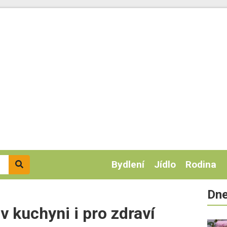
Bydlení
Jídlo
Rodina
Dne
v kuchyni i pro zdraví