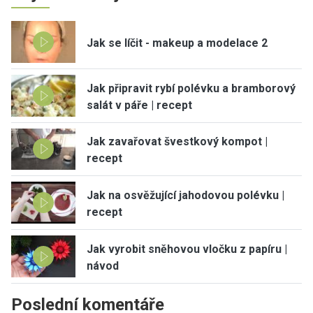
Jak se líčit - makeup a modelace 2
Jak připravit rybí polévku a bramborový
salát v páře | recept
Jak zavařovat švestkový kompot |
recept
Jak na osvěžující jahodovou polévku |
recept
Jak vyrobit sněhovou vločku z papíru |
návod
Poslední komentáře