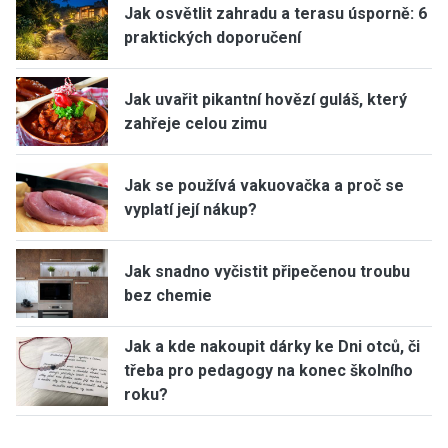
Jak osvětlit zahradu a terasu úsporně: 6
praktických doporučení
Jak uvařit pikantní hovězí guláš, který
zahřeje celou zimu
Jak se používá vakuovačka a proč se
vyplatí její nákup?
Jak snadno vyčistit připečenou troubu
bez chemie
Jak a kde nakoupit dárky ke Dni otců, či
třeba pro pedagogy na konec školního
roku?