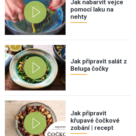
Jak nabarvit vejce
pomocí laku na
nehty
Jak připravit salát z
Beluga čočky
Jak připravit
křupavé čočkové
zobání | recept