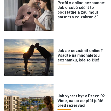
Profil v online seznamce:
Jak o sobě sdělit to
podstatné a zaujmout
partnera ze zahraničí
Jak se seznámit online?
Vsaďte na mnohaletou
seznamku, kde to žije!
Jak vybrat byt v Praze 9?
Víme, na co se ptát ještě
před rezervací