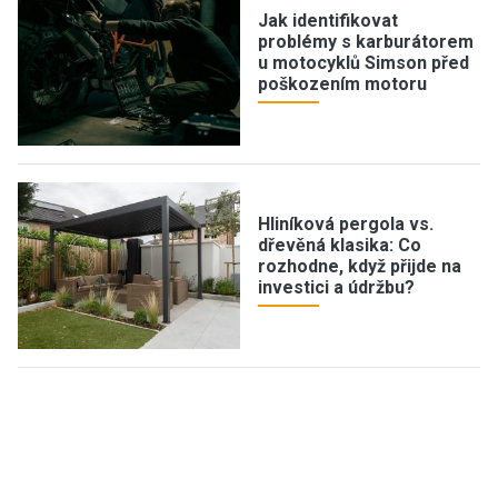
Jak identifikovat
problémy s karburátorem
u motocyklů Simson před
poškozením motoru
Hliníková pergola vs.
dřevěná klasika: Co
rozhodne, když přijde na
investici a údržbu?