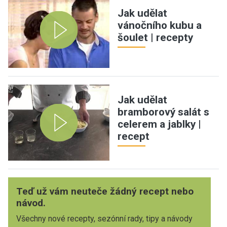
Jak udělat
vánočního kubu a
šoulet | recepty
Jak udělat
bramborový salát s
celerem a jablky |
recept
Teď už vám neuteče žádný recept nebo
návod.
Všechny nové recepty, sezónní rady, tipy a návody