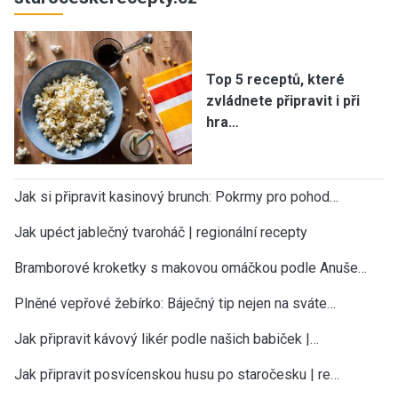
Top 5 receptů, které
zvládnete připravit i při
hra…
Jak si připravit kasinový brunch: Pokrmy pro pohod…
Jak upéct jablečný tvaroháč | regionální recepty
Bramborové kroketky s makovou omáčkou podle Anuše…
Plněné vepřové žebírko: Báječný tip nejen na sváte…
Jak připravit kávový likér podle našich babiček |…
Jak připravit posvícenskou husu po staročesku | re…