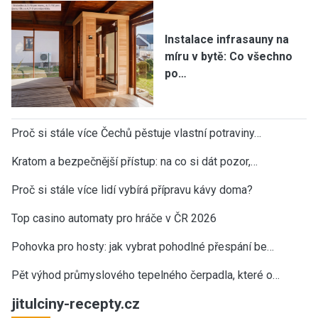
Instalace infrasauny na
míru v bytě: Co všechno
po…
Proč si stále více Čechů pěstuje vlastní potraviny…
Kratom a bezpečnější přístup: na co si dát pozor,…
Proč si stále více lidí vybírá přípravu kávy doma?
Top casino automaty pro hráče v ČR 2026
Pohovka pro hosty: jak vybrat pohodlné přespání be…
Pět výhod průmyslového tepelného čerpadla, které o…
jitulciny-recepty.cz