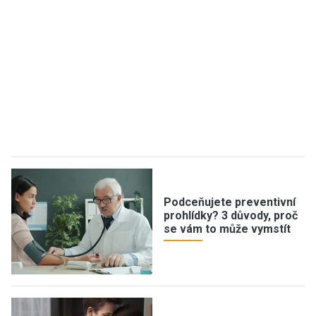
Podceňujete preventivní
prohlídky? 3 důvody, proč
se vám to může vymstít