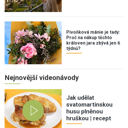
Pivoňková mánie je tady:
Proč na nákup těchto
královen jara zbývá jen 6
týdnů?
Nejnovější videonávody
Jak udělat
svatomartinskou
husu plněnou
hruškou | recept