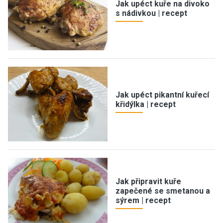
Jak upéct kuře na divoko
s nádivkou | recept
Jak upéct pikantní kuřecí
křidýlka | recept
Jak připravit kuře
zapečené se smetanou a
sýrem | recept