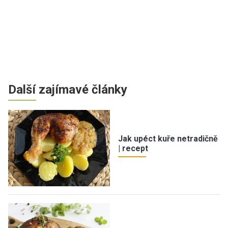
Další zajímavé články
Jak upéct kuře netradičně
| recept