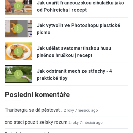
Jak uvařit francouzskou cibulačku jako
od Pohlreicha | recept
Jak vytvořit ve Photoshopu plastické
písmo
Jak udělat svatomartinskou husu
plněnou hruškou | recept
Jak odstranit mech ze střechy - 4
praktické tipy
Poslední komentáře
Thunbergia se dá pěstovat…
2 roky 7 měsíců ago
ono staci pouzit selsky rozum
2 roky 7 měsíců ago