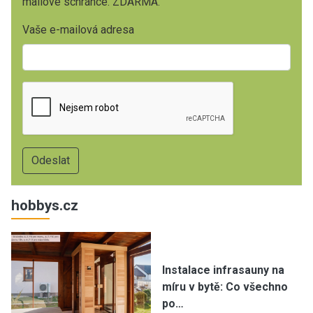
mailové schránce. ZDARMA.
Vaše e-mailová adresa
hobbys.cz
Instalace infrasauny na
míru v bytě: Co všechno
po…