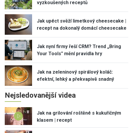
vyzkoušených receptů
Jak upéct svěží limetkový cheesecake |
recept na dokonalý domácí cheesecake
Jak nyní firmy řeší CRM? Trend „Bring
Your Tools" mění pravidla hry
Jak na zeleninový spirálový koláč:
efektní, lehký a překvapivě snadný
Nejsledovanější videa
Jak na grilování roštěné s kukuřičným
klasem | recept