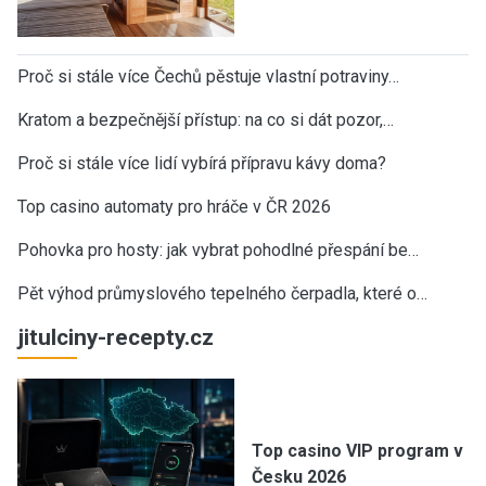
Proč si stále více Čechů pěstuje vlastní potraviny…
Kratom a bezpečnější přístup: na co si dát pozor,…
Proč si stále více lidí vybírá přípravu kávy doma?
Top casino automaty pro hráče v ČR 2026
Pohovka pro hosty: jak vybrat pohodlné přespání be…
Pět výhod průmyslového tepelného čerpadla, které o…
jitulciny-recepty.cz
Top casino VIP program v
Česku 2026