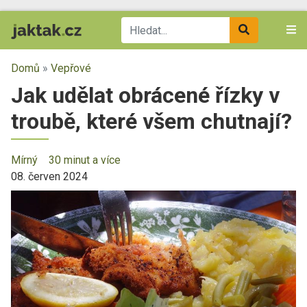
Domů
»
Vepřové
Jak udělat obrácené řízky v
troubě, které všem chutnají?
Mírný
30 minut a více
08. červen 2024