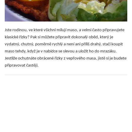
Jste rodinou, ve které všichni milují maso, a velmi často připravujete
klasické řízky? Pak si můžete připravit dokonalý oběd, který je
vydatný, chutný, poměrně rychlý a není ani příliš drahý, stačí koupit
maso tehdy, když je v nabídce se slevou a uložit ho do mrazáku.
Jestliže ochutnáte obrácené řízky z vepřového masa, jistě si je budete
připravovat častěji.