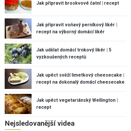
Jak připravit broskvové čatní | recept
Jak připravit voňavý perníkový likér |
recept na výborný domácí likér
Jak udělat domácí trnkový likér | 5
vyzkoušených receptů
Jak upéct svěží limetkový cheesecake |
recept na dokonalý domácí cheesecake
Jak upéct vegetariánský Wellington |
recept
Nejsledovanější videa