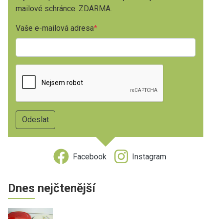
mailové schránce. ZDARMA.
Vaše e-mailová adresa
Facebook
Instagram
Dnes nejčtenější