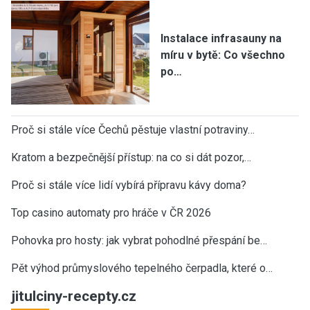
Instalace infrasauny na
míru v bytě: Co všechno
po…
Proč si stále více Čechů pěstuje vlastní potraviny…
Kratom a bezpečnější přístup: na co si dát pozor,…
Proč si stále více lidí vybírá přípravu kávy doma?
Top casino automaty pro hráče v ČR 2026
Pohovka pro hosty: jak vybrat pohodlné přespání be…
Pět výhod průmyslového tepelného čerpadla, které o…
jitulciny-recepty.cz