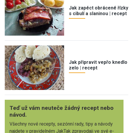
Jak zapéct obrácené řízky
s cibulí a slaninou | recept
Jak připravit vepřo knedlo
zelo | recept
Teď už vám neuteče žádný recept nebo
návod.
Všechny nové recepty, sezónní rady, tipy a návody
najdete v pravidelném JakTak zpravodaji ve své e-