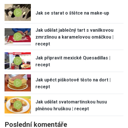
Jak se starat o štětce na make-up
Jak udělat jablečný tart s vanilkovou
zmrzlinou a karamelovou omáčkou |
recept
Jak připravit mexické Quesadillas |
recept
Jak upéct piškotové těsto na dort |
recept
Jak udělat svatomartinskou husu
plněnou hruškou | recept
Poslední komentáře