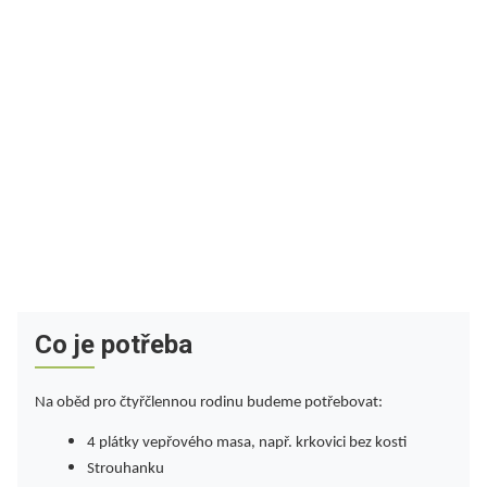
Co je potřeba
Na oběd pro čtyřčlennou rodinu budeme potřebovat:
4 plátky vepřového masa, např. krkovici bez kosti
Strouhanku