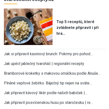
Top 5 receptů, které
zvládnete připravit i při
hra…
Jak si připravit kasinový brunch: Pokrmy pro pohod…
Jak upéct jablečný tvaroháč | regionální recepty
Bramborové kroketky s makovou omáčkou podle Anuše…
Plněné vepřové žebírko: Báječný tip nejen na sváte…
Jak připravit kávový likér podle našich babiček |…
Jak připravit posvícenskou husu po staročesku | re…