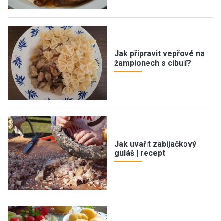
Jak připravit vepřové na
žampionech s cibulí?
Jak uvařit zabijačkový
guláš | recept