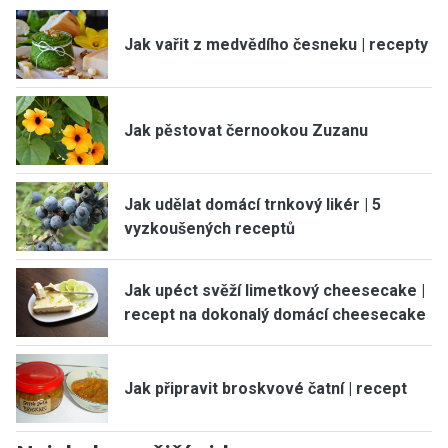
Jak vařit z medvědího česneku | recepty
Jak pěstovat černookou Zuzanu
Jak udělat domácí trnkový likér | 5
vyzkoušených receptů
Jak upéct svěží limetkový cheesecake |
recept na dokonalý domácí cheesecake
Jak připravit broskvové čatní | recept