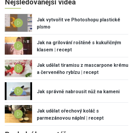
Nejsledovanější videa
Jak vytvořit ve Photoshopu plastické
písmo
Jak na grilování roštěné s kukuřičným
klasem | recept
Jak udělat tiramisu z mascarpone krému
a červeného rybízu | recept
Jak správně nabrousit nůž na kameni
Jak udělat ořechový koláč s
parmezánovou náplní | recept