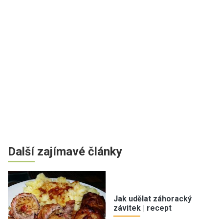
Další zajímavé články
Jak udělat záhoracký
závitek | recept