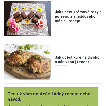
Jak upéct krémové řezy s
polevou z arašídového
másla | recept
Jak upéct kuře na divoko
s nádivkou | recept
Teď už vám neuteče žádný recept nebo
návod.