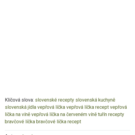
Klíčová slova:
slovenské recepty
slovenská kuchyně
slovenská jídla
vepřová líčka
vepřová líčka recept
vepřová
líčka na víně
vepřová líčka na červeném víně
tuřín recepty
bravčové líčka
bravčové líčka recept