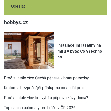
hobbys.cz
Instalace infrasauny na
míru v bytě: Co všechno
po…
Proč si stále více Čechů pěstuje vlastní potraviny…
Kratom a bezpečnější přístup: na co si dát pozor,…
Proč si stále více lidí vybírá přípravu kávy doma?
Top casino automaty pro hráče v ČR 2026