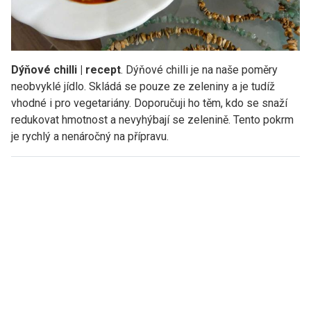
Dýňové chilli | recept
. Dýňové chilli je na naše poměry
neobvyklé jídlo. Skládá se pouze ze zeleniny a je tudíž
vhodné i pro vegetariány. Doporučuji ho těm, kdo se snaží
redukovat hmotnost a nevyhýbají se zelenině. Tento pokrm
je rychlý a nenáročný na přípravu.