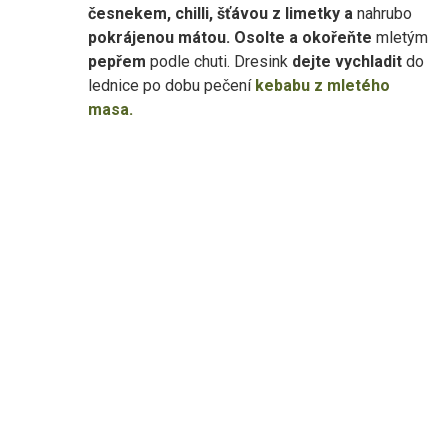
česnekem, chilli, šťávou z limetky a
nahrubo
pokrájenou mátou. Osolte a okořeňte
mletým
pepřem
podle chuti. Dresink
dejte vychladit
do
lednice po dobu pečení
kebabu z mletého
masa.