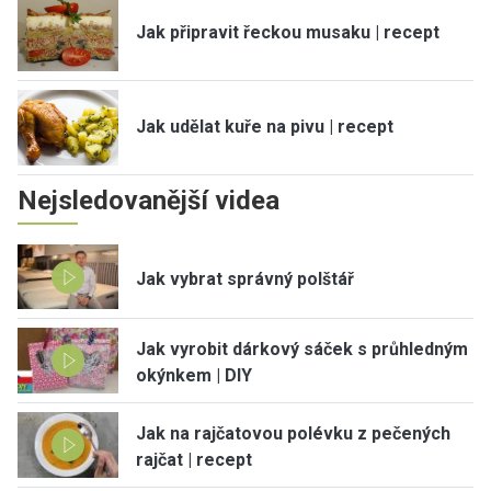
Jak připravit řeckou musaku | recept
Jak udělat kuře na pivu | recept
Nejsledovanější videa
Jak vybrat správný polštář
Jak vyrobit dárkový sáček s průhledným
okýnkem | DIY
Jak na rajčatovou polévku z pečených
rajčat | recept