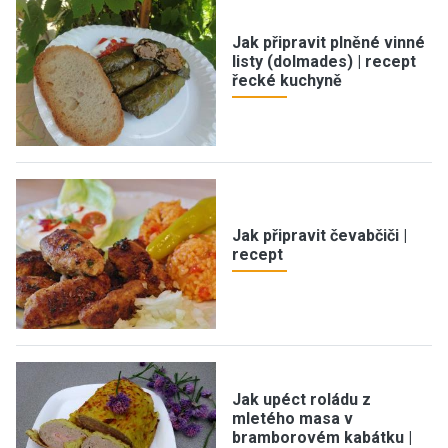
Jak připravit plněné vinné
listy (dolmades) | recept
řecké kuchyně
Jak připravit čevabčiči |
recept
Jak upéct roládu z
mletého masa v
bramborovém kabátku |