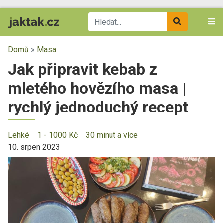
Domů
»
Masa
Jak připravit kebab z
mletého hovězího masa |
rychlý jednoduchý recept
Lehké
1 - 1000 Kč
30 minut a více
10. srpen 2023