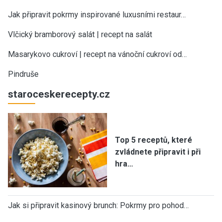
Jak připravit pokrmy inspirované luxusními restaur…
Vlčický bramborový salát | recept na salát
Masarykovo cukroví | recept na vánoční cukroví od…
Pindruše
staroceskerecepty.cz
Top 5 receptů, které
zvládnete připravit i při
hra…
Jak si připravit kasinový brunch: Pokrmy pro pohod…