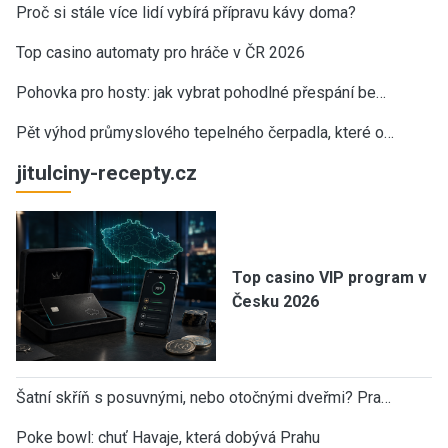
Proč si stále více lidí vybírá přípravu kávy doma?
Top casino automaty pro hráče v ČR 2026
Pohovka pro hosty: jak vybrat pohodlné přespání be…
Pět výhod průmyslového tepelného čerpadla, které o…
jitulciny-recepty.cz
Top casino VIP program v
Česku 2026
Šatní skříň s posuvnými, nebo otočnými dveřmi? Pra…
Poke bowl: chuť Havaje, která dobývá Prahu