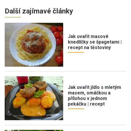
Další zajímavé články
Jak uvařit masové
knedlíčky se špagetami |
recept na těstoviny
Jak uvařit jídlo s mletým
masem, omáčkou a
přílohou v jednom
pekáčku | recept