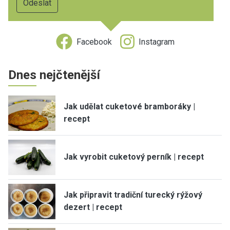
Facebook
Instagram
Dnes nejčtenější
Jak udělat cuketové bramboráky |
recept
Jak vyrobit cuketový perník | recept
Jak připravit tradiční turecký rýžový
dezert | recept