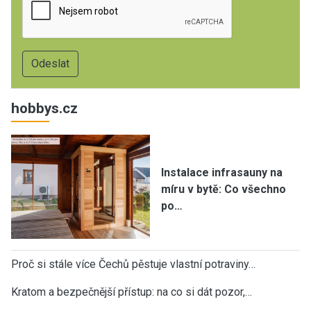
hobbys.cz
Instalace infrasauny na
míru v bytě: Co všechno
po…
Proč si stále více Čechů pěstuje vlastní potraviny…
Kratom a bezpečnější přístup: na co si dát pozor,…