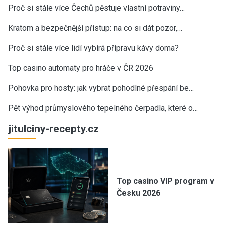
Proč si stále více Čechů pěstuje vlastní potraviny…
Kratom a bezpečnější přístup: na co si dát pozor,…
Proč si stále více lidí vybírá přípravu kávy doma?
Top casino automaty pro hráče v ČR 2026
Pohovka pro hosty: jak vybrat pohodlné přespání be…
Pět výhod průmyslového tepelného čerpadla, které o…
jitulciny-recepty.cz
Top casino VIP program v
Česku 2026