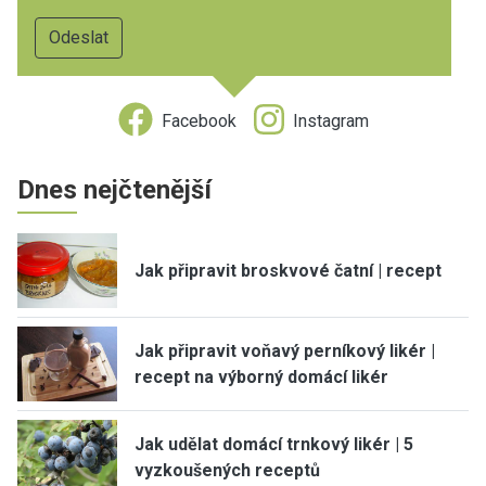
Facebook
Instagram
Dnes nejčtenější
Jak připravit broskvové čatní | recept
Jak připravit voňavý perníkový likér |
recept na výborný domácí likér
Jak udělat domácí trnkový likér | 5
vyzkoušených receptů