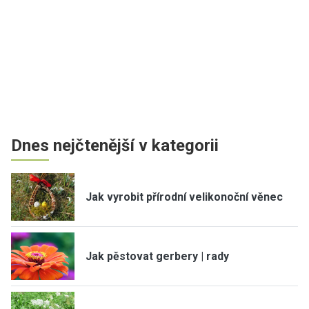
Dnes nejčtenější v kategorii
Jak vyrobit přírodní velikonoční věnec
Jak pěstovat gerbery | rady