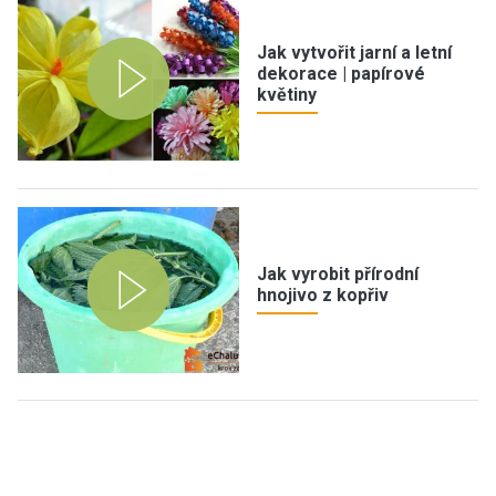
Jak vytvořit jarní a letní
dekorace | papírové
květiny
Jak vyrobit přírodní
hnojivo z kopřiv