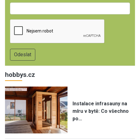
hobbys.cz
Instalace infrasauny na
míru v bytě: Co všechno
po…