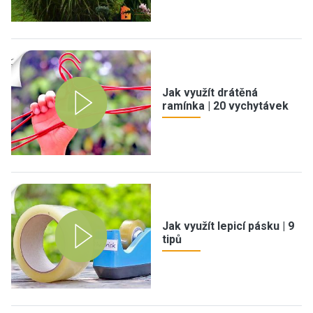
Jak využít drátěná
ramínka | 20 vychytávek
Jak využít lepicí pásku | 9
tipů