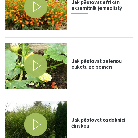
Jak pěstovat afrikán –
aksamitník jemnolistý
Jak pěstovat zelenou
cuketu ze semen
Jak pěstovat ozdobnici
čínskou