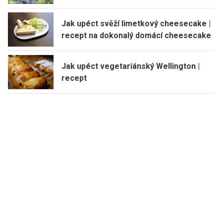
Jak upéct svěží limetkový cheesecake |
recept na dokonalý domácí cheesecake
Jak upéct vegetariánský Wellington |
recept