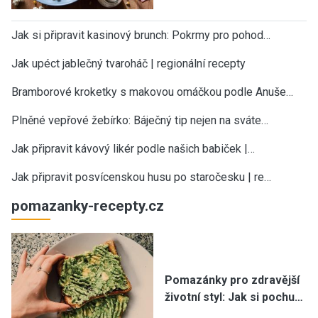
Jak si připravit kasinový brunch: Pokrmy pro pohod…
Jak upéct jablečný tvaroháč | regionální recepty
Bramborové kroketky s makovou omáčkou podle Anuše…
Plněné vepřové žebírko: Báječný tip nejen na sváte…
Jak připravit kávový likér podle našich babiček |…
Jak připravit posvícenskou husu po staročesku | re…
pomazanky-recepty.cz
Pomazánky pro zdravější
životní styl: Jak si pochu…