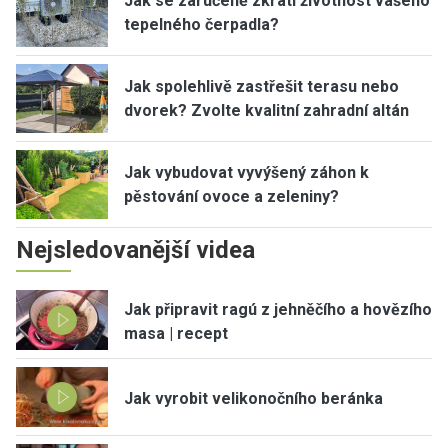
Jak se zaručeně zkrátí životnost vašeho
tepelného čerpadla?
Jak spolehlivě zastřešit terasu nebo
dvorek? Zvolte kvalitní zahradní altán
Jak vybudovat vyvýšený záhon k
pěstování ovoce a zeleniny?
Nejsledovanější videa
Jak připravit ragú z jehněčího a hovězího
masa | recept
Jak vyrobit velikonočního beránka