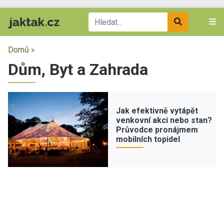
Domů
»
Dům, Byt a Zahrada
Jak efektivně vytápět
venkovní akci nebo stan?
Průvodce pronájmem
mobilních topidel