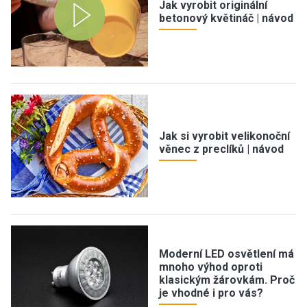
Jak vyrobit originální
betonový květináč | návod
Jak si vyrobit velikonoční
věnec z preclíků | návod
Moderní LED osvětlení má
mnoho výhod oproti
klasickým žárovkám. Proč
je vhodné i pro vás?