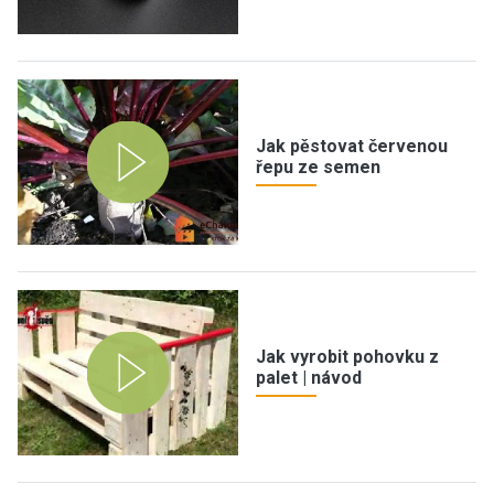
Jak pěstovat červenou
řepu ze semen
Jak vyrobit pohovku z
palet | návod