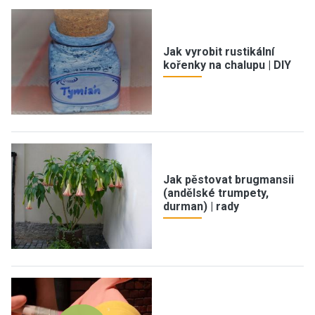
Jak vyrobit rustikální
kořenky na chalupu | DIY
Jak pěstovat brugmansii
(andělské trumpety,
durman) | rady