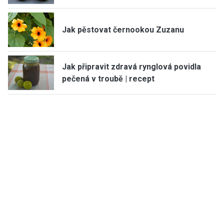
Jak pěstovat černookou Zuzanu
Jak připravit zdravá rynglová povidla
pečená v troubě | recept