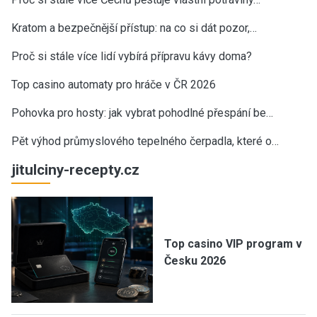
Kratom a bezpečnější přístup: na co si dát pozor,…
Proč si stále více lidí vybírá přípravu kávy doma?
Top casino automaty pro hráče v ČR 2026
Pohovka pro hosty: jak vybrat pohodlné přespání be…
Pět výhod průmyslového tepelného čerpadla, které o…
jitulciny-recepty.cz
Top casino VIP program v
Česku 2026