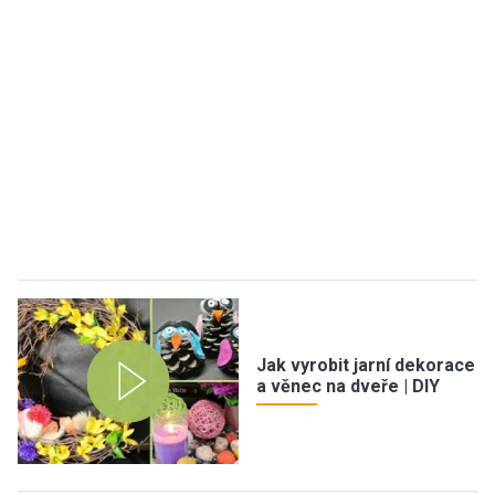
Jak vyrobit jarní dekorace
a věnec na dveře | DIY