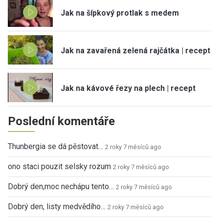
Jak na šípkový protlak s medem
Jak na zavařená zelená rajčátka | recept
Jak na kávové řezy na plech | recept
Poslední komentáře
Thunbergia se dá pěstovat…
2 roky 7 měsíců ago
ono staci pouzit selsky rozum
2 roky 7 měsíců ago
Dobrý den,moc nechápu tento…
2 roky 7 měsíců ago
Dobrý den, listy medvědího…
2 roky 7 měsíců ago