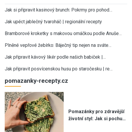
Jak si připravit kasinový brunch: Pokrmy pro pohod…
Jak upéct jablečný tvaroháč | regionální recepty
Bramborové kroketky s makovou omáčkou podle Anuše…
Plněné vepřové žebírko: Báječný tip nejen na sváte…
Jak připravit kávový likér podle našich babiček |…
Jak připravit posvícenskou husu po staročesku | re…
pomazanky-recepty.cz
Pomazánky pro zdravější
životní styl: Jak si pochu…