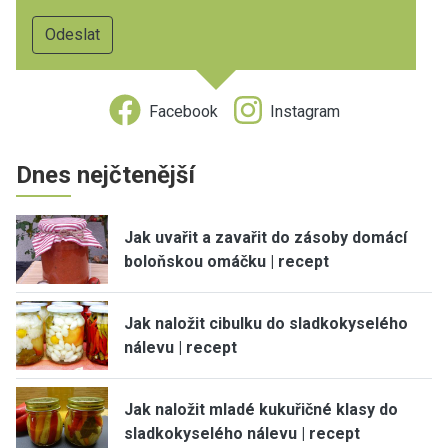
Facebook
Instagram
Dnes nejčtenější
Jak uvařit a zavařit do zásoby domácí
boloňskou omáčku | recept
Jak naložit cibulku do sladkokyselého
nálevu | recept
Jak naložit mladé kukuřičné klasy do
sladkokyselého nálevu | recept