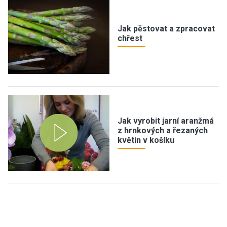
Jak pěstovat a zpracovat
chřest
Jak vyrobit jarní aranžmá
z hrnkových a řezaných
květin v košíku