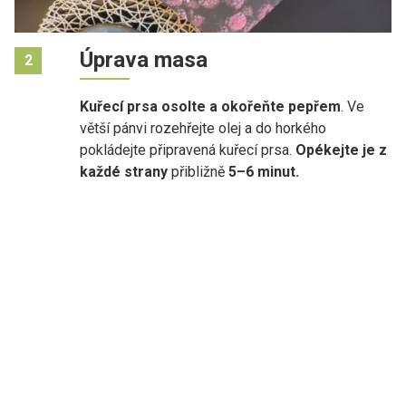
Úprava masa
2
Kuřecí prsa osolte a okořeňte pepřem
. Ve
větší pánvi rozehřejte olej a do horkého
pokládejte připravená kuřecí prsa.
Opékejte je z
každé strany
přibližně
5–6 minut.