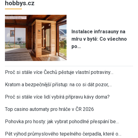
hobbys.cz
Instalace infrasauny na
míru v bytě: Co všechno
po…
Proč si stále více Čechů pěstuje vlastní potraviny…
Kratom a bezpečnější přístup: na co si dát pozor,…
Proč si stále více lidí vybírá přípravu kávy doma?
Top casino automaty pro hráče v ČR 2026
Pohovka pro hosty: jak vybrat pohodlné přespání be…
Pět výhod průmyslového tepelného čerpadla, které o…