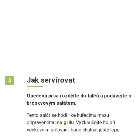
Jak servírovat
3
Opečená prsa rozdělte do talířů a podávejte s
broskvovým salátem.
Tento salát se hodí i ke kuřecímu masu
připravenému
na grilu
. Vyzkoušejte ho při
venkovním grilování, bude chutnat ještě lépe.