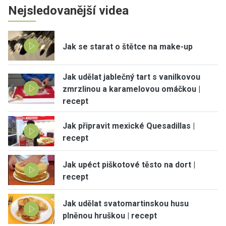
Nejsledovanější videa
Jak se starat o štětce na make-up
Jak udělat jablečný tart s vanilkovou
zmrzlinou a karamelovou omáčkou |
recept
Jak připravit mexické Quesadillas |
recept
Jak upéct piškotové těsto na dort |
recept
Jak udělat svatomartinskou husu
plněnou hruškou | recept