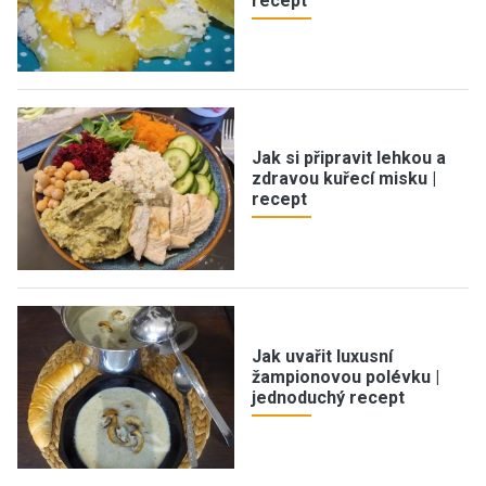
recept
Jak si připravit lehkou a
zdravou kuřecí misku |
recept
Jak uvařit luxusní
žampionovou polévku |
jednoduchý recept