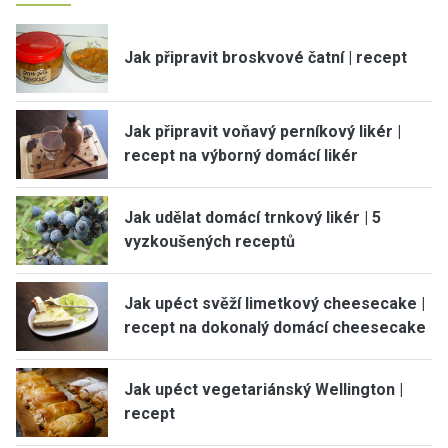
Jak připravit broskvové čatní | recept
Jak připravit voňavý perníkový likér |
recept na výborný domácí likér
Jak udělat domácí trnkový likér | 5
vyzkoušených receptů
Jak upéct svěží limetkový cheesecake |
recept na dokonalý domácí cheesecake
Jak upéct vegetariánský Wellington |
recept