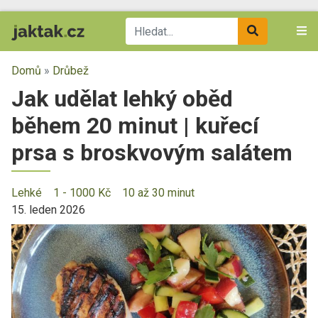
Domů
»
Drůbež
Jak udělat lehký oběd
během 20 minut | kuřecí
prsa s broskvovým salátem
Lehké
1 - 1000 Kč
10 až 30 minut
15. leden 2026