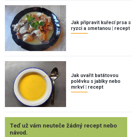
Jak připravit kuřecí prsa s
ryzci a smetanou | recept
Jak uvařit batátovou
polévku s jablky nebo
mrkví | recept
Teď už vám neuteče žádný recept nebo
návod.