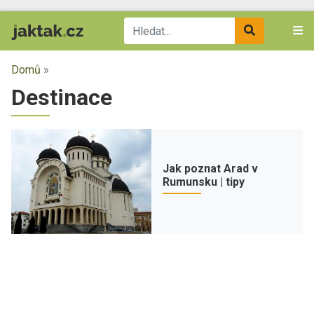
Domů
»
Destinace
Jak poznat Arad v
Rumunsku | tipy