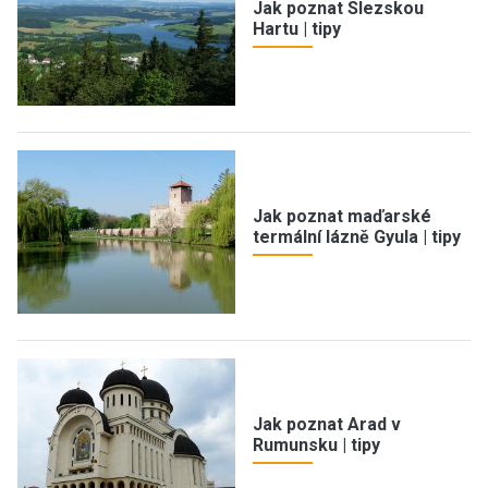
Jak poznat Slezskou
Hartu | tipy
Jak poznat maďarské
termální lázně Gyula | tipy
Jak poznat Arad v
Rumunsku | tipy