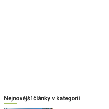
Nejnovější články v kategorii