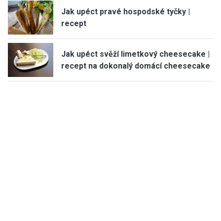
Jak upéct pravé hospodské tyčky |
recept
Jak upéct svěží limetkový cheesecake |
recept na dokonalý domácí cheesecake