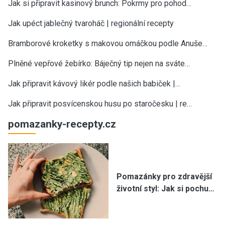
Jak si připravit kasinový brunch: Pokrmy pro pohod…
Jak upéct jablečný tvaroháč | regionální recepty
Bramborové kroketky s makovou omáčkou podle Anuše…
Plněné vepřové žebírko: Báječný tip nejen na sváte…
Jak připravit kávový likér podle našich babiček |…
Jak připravit posvícenskou husu po staročesku | re…
pomazanky-recepty.cz
Pomazánky pro zdravější
životní styl: Jak si pochu…