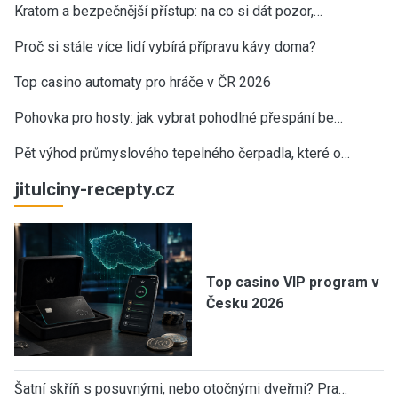
Kratom a bezpečnější přístup: na co si dát pozor,…
Proč si stále více lidí vybírá přípravu kávy doma?
Top casino automaty pro hráče v ČR 2026
Pohovka pro hosty: jak vybrat pohodlné přespání be…
Pět výhod průmyslového tepelného čerpadla, které o…
jitulciny-recepty.cz
Top casino VIP program v
Česku 2026
Šatní skříň s posuvnými, nebo otočnými dveřmi? Pra…