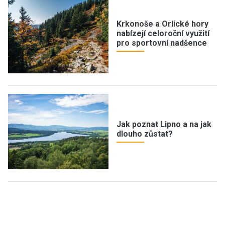
Krkonoše a Orlické hory
nabízejí celoroční využití
pro sportovní nadšence
Jak poznat Lipno a na jak
dlouho zůstat?