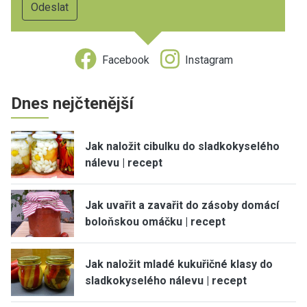
Facebook
Instagram
Dnes nejčtenější
Jak naložit cibulku do sladkokyselého
nálevu | recept
Jak uvařit a zavařit do zásoby domácí
boloňskou omáčku | recept
Jak naložit mladé kukuřičné klasy do
sladkokyselého nálevu | recept