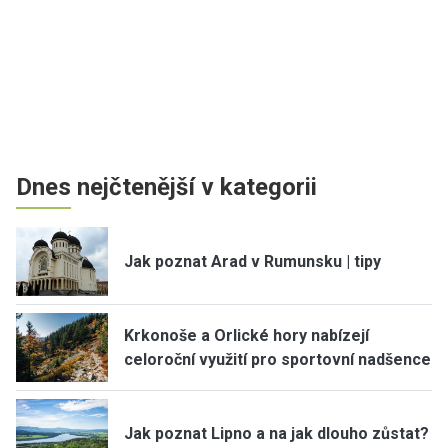
Dnes nejčtenější v kategorii
Jak poznat Arad v Rumunsku | tipy
Krkonoše a Orlické hory nabízejí
celoroční využití pro sportovní nadšence
Jak poznat Lipno a na jak dlouho zůstat?