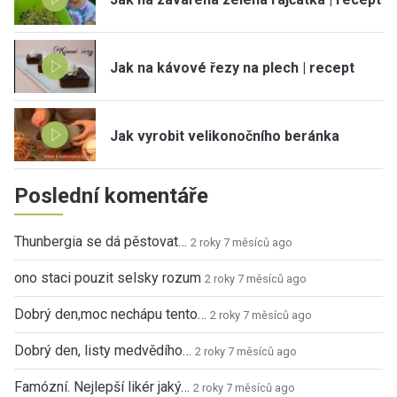
Jak na kávové řezy na plech | recept
Jak vyrobit velikonočního beránka
Poslední komentáře
Thunbergia se dá pěstovat…
2 roky 7 měsíců ago
ono staci pouzit selsky rozum
2 roky 7 měsíců ago
Dobrý den,moc nechápu tento…
2 roky 7 měsíců ago
Dobrý den, listy medvědího…
2 roky 7 měsíců ago
Famózní. Nejlepší likér jaký…
2 roky 7 měsíců ago