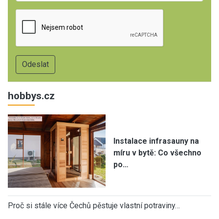
hobbys.cz
Instalace infrasauny na
míru v bytě: Co všechno
po…
Proč si stále více Čechů pěstuje vlastní potraviny…