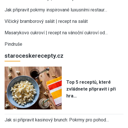
Jak připravit pokrmy inspirované luxusními restaur…
Vlčický bramborový salát | recept na salát
Masarykovo cukroví | recept na vánoční cukroví od…
Pindruše
staroceskerecepty.cz
Top 5 receptů, které
zvládnete připravit i při
hra…
Jak si připravit kasinový brunch: Pokrmy pro pohod…