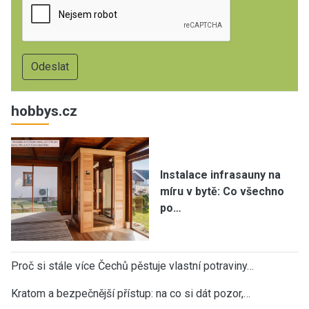
hobbys.cz
Instalace infrasauny na
míru v bytě: Co všechno
po…
Proč si stále více Čechů pěstuje vlastní potraviny…
Kratom a bezpečnější přístup: na co si dát pozor,…