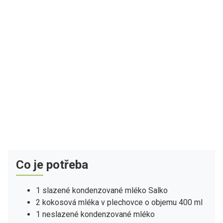
Co je potřeba
1 slazené kondenzované mléko Salko
2 kokosová mléka v plechovce o objemu 400 ml
1 neslazené kondenzované mléko