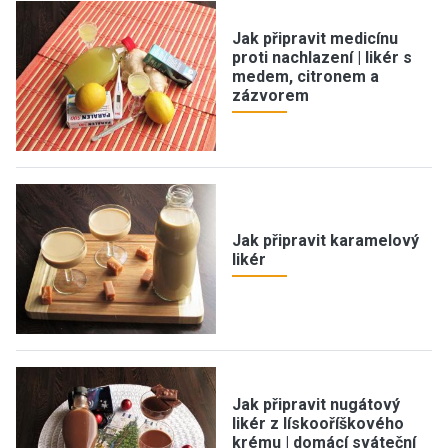
Jak připravit medicínu
proti nachlazení | likér s
medem, citronem a
zázvorem
Jak připravit karamelový
likér
Jak připravit nugátový
likér z lískooříškového
krému | domácí sváteční