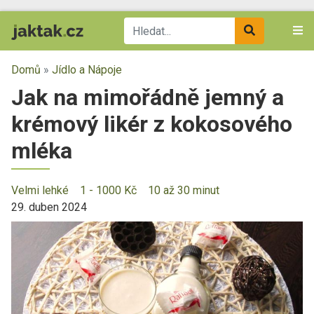
Domů
»
Jídlo a Nápoje
Jak na mimořádně jemný a
krémový likér z kokosového
mléka
Velmi lehké
1 - 1000 Kč
10 až 30 minut
29. duben 2024