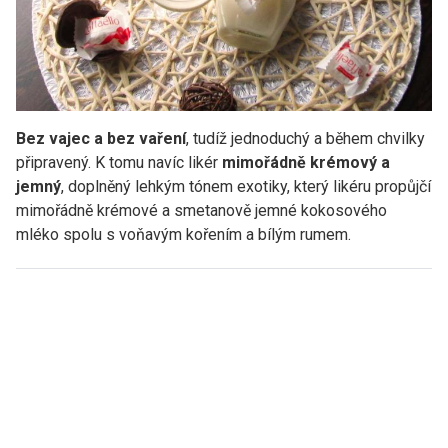
Bez vajec a bez vaření
, tudíž jednoduchý a během chvilky
připravený. K tomu navíc likér
mimořádně krémový a
jemný
, doplněný lehkým tónem exotiky, který likéru propůjčí
mimořádně krémové a smetanově jemné kokosového
mléko spolu s voňavým kořením a bílým rumem.