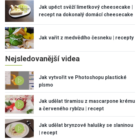
Jak upéct svěží limetkový cheesecake |
recept na dokonalý domácí cheesecake
Jak vařit z medvědího česneku | recepty
Nejsledovanější videa
Jak vytvořit ve Photoshopu plastické
písmo
Jak udělat tiramisu z mascarpone krému
a červeného rybízu | recept
Jak udělat brynzové halušky se slaninou
| recept