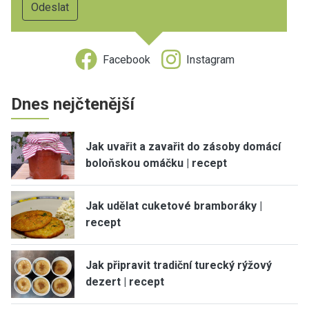
Facebook
Instagram
Dnes nejčtenější
Jak uvařit a zavařit do zásoby domácí
boloňskou omáčku | recept
Jak udělat cuketové bramboráky |
recept
Jak připravit tradiční turecký rýžový
dezert | recept