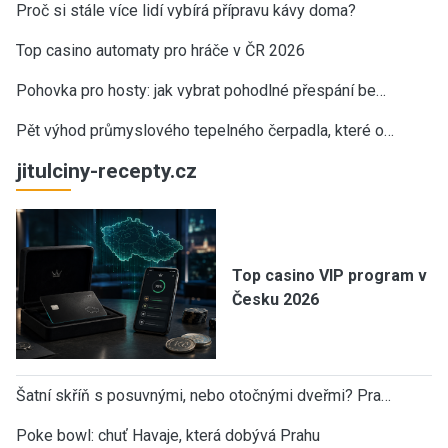
Proč si stále více lidí vybírá přípravu kávy doma?
Top casino automaty pro hráče v ČR 2026
Pohovka pro hosty: jak vybrat pohodlné přespání be…
Pět výhod průmyslového tepelného čerpadla, které o…
jitulciny-recepty.cz
Top casino VIP program v
Česku 2026
Šatní skříň s posuvnými, nebo otočnými dveřmi? Pra…
Poke bowl: chuť Havaje, která dobývá Prahu