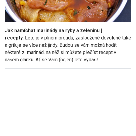
Jak namíchat marinády na ryby a zeleninu |
recepty
. Léto je v plném proudu, zasloužené dovolené také
a griluje se více než jindy. Budou se vám možná hodit
některé z marinád, na něž si můžete přečíst recept v
našem článku. Ať se Vám (nejen) léto vydaří!