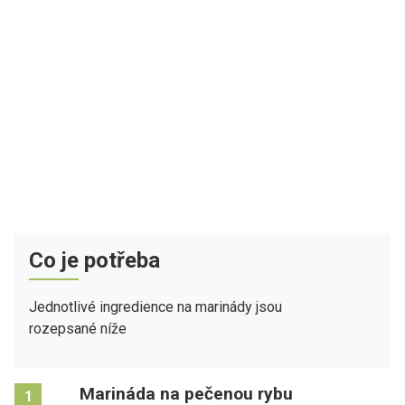
Co je potřeba
Jednotlivé ingredience na marinády jsou
rozepsané níže
Marináda na pečenou rybu
1