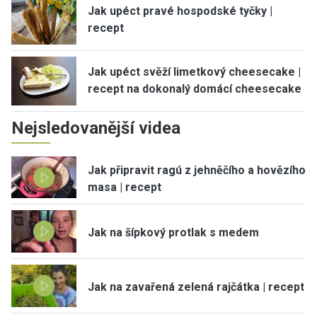
Jak upéct pravé hospodské tyčky |
recept
Jak upéct svěží limetkový cheesecake |
recept na dokonalý domácí cheesecake
Nejsledovanější videa
Jak připravit ragú z jehněčího a hovězího
masa | recept
Jak na šípkový protlak s medem
Jak na zavařená zelená rajčátka | recept