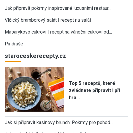
Jak připravit pokrmy inspirované luxusními restaur…
Vlčický bramborový salát | recept na salát
Masarykovo cukroví | recept na vánoční cukroví od…
Pindruše
staroceskerecepty.cz
Top 5 receptů, které
zvládnete připravit i při
hra…
Jak si připravit kasinový brunch: Pokrmy pro pohod…