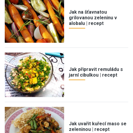
Jak na šťavnatou
grilovanou zeleninu v
alobalu | recept
Jak připravit remuládu s
jarní cibulkou | recept
Jak uvařit kuřecí maso se
zeleninou | recept