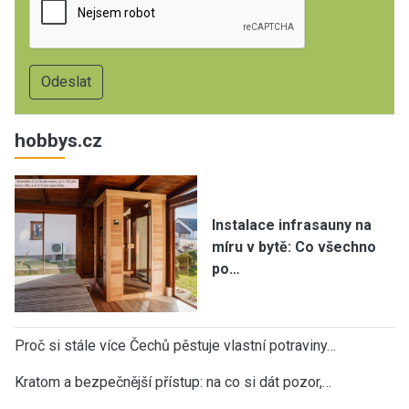
hobbys.cz
Instalace infrasauny na
míru v bytě: Co všechno
po…
Proč si stále více Čechů pěstuje vlastní potraviny…
Kratom a bezpečnější přístup: na co si dát pozor,…