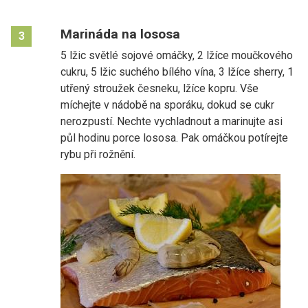
Marináda na lososa
3
5 lžic světlé sojové omáčky, 2 lžíce moučkového
cukru, 5 lžic suchého bílého vína, 3 lžíce sherry, 1
utřený stroužek česneku, lžíce kopru. Vše
míchejte v nádobě na sporáku, dokud se cukr
nerozpustí. Nechte vychladnout a marinujte asi
půl hodinu porce lososa. Pak omáčkou potírejte
rybu při rožnění.