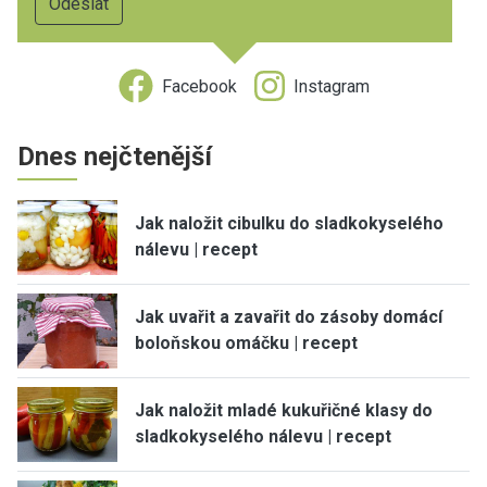
Facebook
Instagram
Dnes nejčtenější
Jak naložit cibulku do sladkokyselého
nálevu | recept
Jak uvařit a zavařit do zásoby domácí
boloňskou omáčku | recept
Jak naložit mladé kukuřičné klasy do
sladkokyselého nálevu | recept