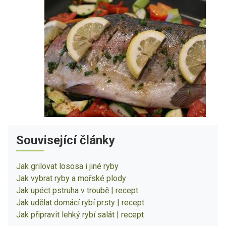
Související články
Jak grilovat lososa i jiné ryby
Jak vybrat ryby a mořské plody
Jak upéct pstruha v troubě | recept
Jak udělat domácí rybí prsty | recept
Jak připravit lehký rybí salát | recept