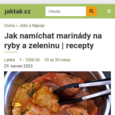
Domů
»
Jídlo a Nápoje
Jak namíchat marinády na
ryby a zeleninu | recepty
Lehké
1 - 1000 Kč
10 až 30 minut
29. červen 2023