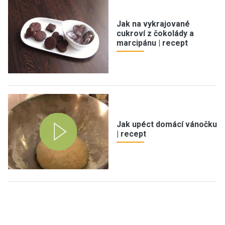
Jak na vykrajované
cukroví z čokolády a
marcipánu | recept
Jak upéct domácí vánočku
| recept