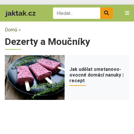
Domů
»
Dezerty a Moučníky
Jak udělat smetanovo-
ovocné domácí nanuky |
recept