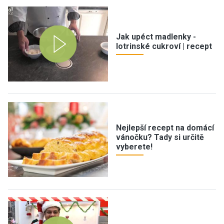
Jak upéct madlenky -
lotrinské cukroví | recept
Nejlepší recept na domácí
vánočku? Tady si určitě
vyberete!