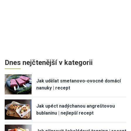
Dnes nejčtenější v kategorii
Jak udělat smetanovo-ovocné domácí
nanuky | recept
Jak upéct nadýchanou angreštovou
bublaninu | nejlepší recept