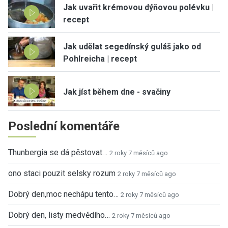
Jak uvařit krémovou dýňovou polévku |
recept
Jak udělat segedínský guláš jako od
Pohlreicha | recept
Jak jíst během dne - svačiny
Poslední komentáře
Thunbergia se dá pěstovat…
2 roky 7 měsíců ago
ono staci pouzit selsky rozum
2 roky 7 měsíců ago
Dobrý den,moc nechápu tento…
2 roky 7 měsíců ago
Dobrý den, listy medvědího…
2 roky 7 měsíců ago