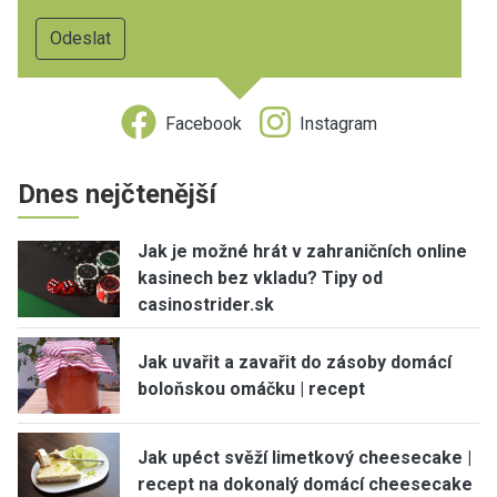
Facebook
Instagram
Dnes nejčtenější
Jak je možné hrát v zahraničních online
kasinech bez vkladu? Tipy od
casinostrider.sk
Jak uvařit a zavařit do zásoby domácí
boloňskou omáčku | recept
Jak upéct svěží limetkový cheesecake |
recept na dokonalý domácí cheesecake