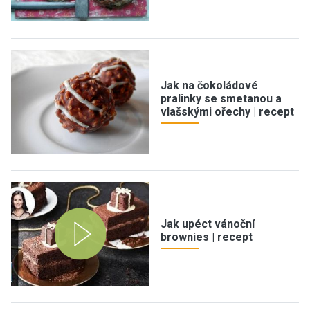
Jak na čokoládové
pralinky se smetanou a
vlašskými ořechy | recept
Jak upéct vánoční
brownies | recept