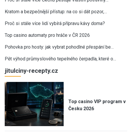
Kratom a bezpečnější přístup: na co si dát pozor,…
Proč si stále více lidí vybírá přípravu kávy doma?
Top casino automaty pro hráče v ČR 2026
Pohovka pro hosty: jak vybrat pohodlné přespání be…
Pět výhod průmyslového tepelného čerpadla, které o…
jitulciny-recepty.cz
Top casino VIP program v
Česku 2026