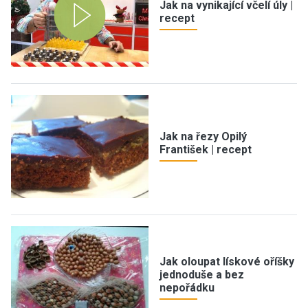
Jak na vynikající včelí úly |
recept
Jak na řezy Opilý
František | recept
Jak oloupat lískové oříšky
jednoduše a bez
nepořádku