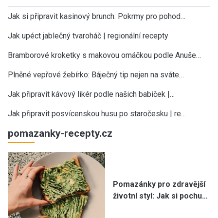
Jak si připravit kasinový brunch: Pokrmy pro pohod…
Jak upéct jablečný tvaroháč | regionální recepty
Bramborové kroketky s makovou omáčkou podle Anuše…
Plněné vepřové žebírko: Báječný tip nejen na sváte…
Jak připravit kávový likér podle našich babiček |…
Jak připravit posvícenskou husu po staročesku | re…
pomazanky-recepty.cz
Pomazánky pro zdravější
životní styl: Jak si pochu…