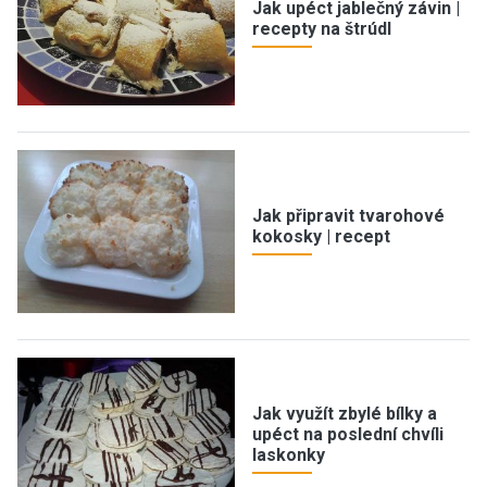
Jak upéct jablečný závin |
recepty na štrúdl
Jak připravit tvarohové
kokosky | recept
Jak využít zbylé bílky a
upéct na poslední chvíli
laskonky