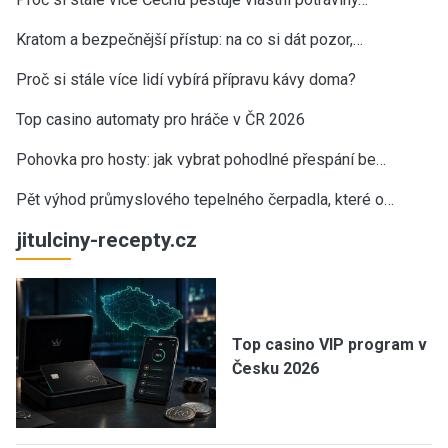
Kratom a bezpečnější přístup: na co si dát pozor,…
Proč si stále více lidí vybírá přípravu kávy doma?
Top casino automaty pro hráče v ČR 2026
Pohovka pro hosty: jak vybrat pohodlné přespání be…
Pět výhod průmyslového tepelného čerpadla, které o…
jitulciny-recepty.cz
Top casino VIP program v
Česku 2026