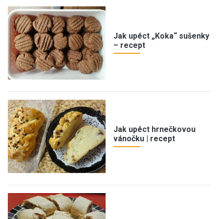
Jak upéct „Koka“ sušenky
– recept
Jak upéct hrnečkovou
vánočku | recept