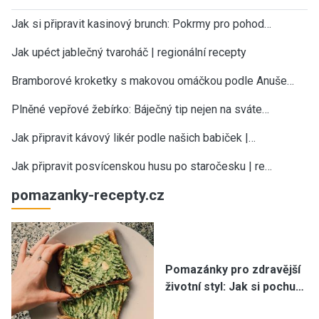
Jak si připravit kasinový brunch: Pokrmy pro pohod…
Jak upéct jablečný tvaroháč | regionální recepty
Bramborové kroketky s makovou omáčkou podle Anuše…
Plněné vepřové žebírko: Báječný tip nejen na sváte…
Jak připravit kávový likér podle našich babiček |…
Jak připravit posvícenskou husu po staročesku | re…
pomazanky-recepty.cz
Pomazánky pro zdravější
životní styl: Jak si pochu…