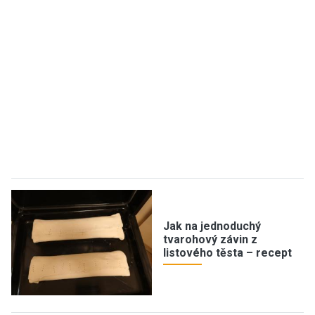
Jak na jednoduchý
tvarohový závin z
listového těsta – recept