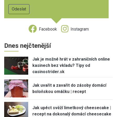
Facebook
Instagram
Dnes nejčtenější
Jak je možné hrát v zahraničních online
kasinech bez vkladu? Tipy od
casinostrider.sk
Jak uvařit a zavařit do zásoby domácí
boloňskou omáčku | recept
Jak upéct svěží limetkový cheesecake |
recept na dokonalý domácí cheesecake