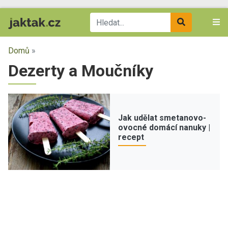
Domů
»
Dezerty a Moučníky
Jak udělat smetanovo-
ovocné domácí nanuky |
recept