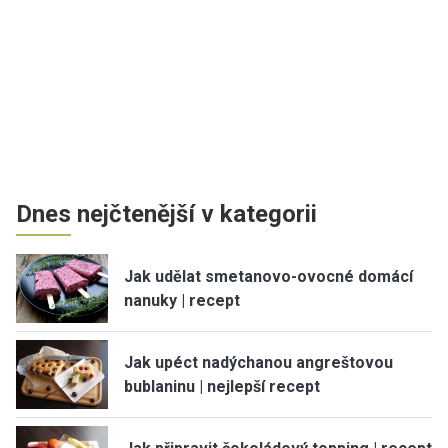
Dnes nejčtenější v kategorii
Jak udělat smetanovo-ovocné domácí
nanuky | recept
Jak upéct nadýchanou angreštovou
bublaninu | nejlepší recept