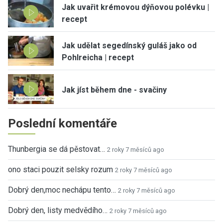
Jak uvařit krémovou dýňovou polévku |
recept
Jak udělat segedínský guláš jako od
Pohlreicha | recept
Jak jíst během dne - svačiny
Poslední komentáře
Thunbergia se dá pěstovat…
2 roky 7 měsíců ago
ono staci pouzit selsky rozum
2 roky 7 měsíců ago
Dobrý den,moc nechápu tento…
2 roky 7 měsíců ago
Dobrý den, listy medvědího…
2 roky 7 měsíců ago