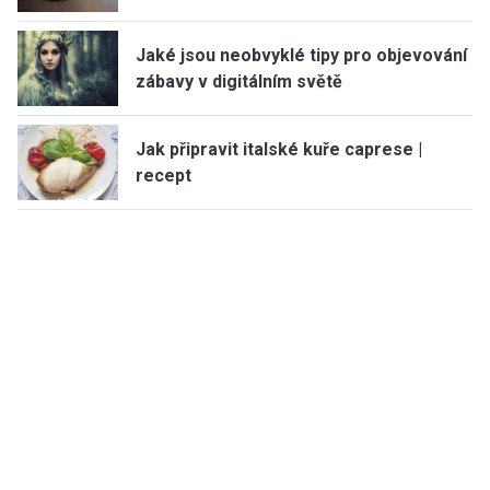
Jaké jsou neobvyklé tipy pro objevování
zábavy v digitálním světě
Jak připravit italské kuře caprese |
recept