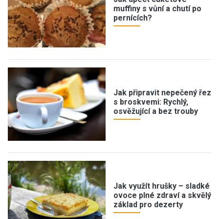
muffiny s vůní a chutí po
pernících?
Jak připravit nepečený řez
s broskvemi: Rychlý,
osvěžující a bez trouby
Jak využít hrušky – sladké
ovoce plné zdraví a skvělý
základ pro dezerty