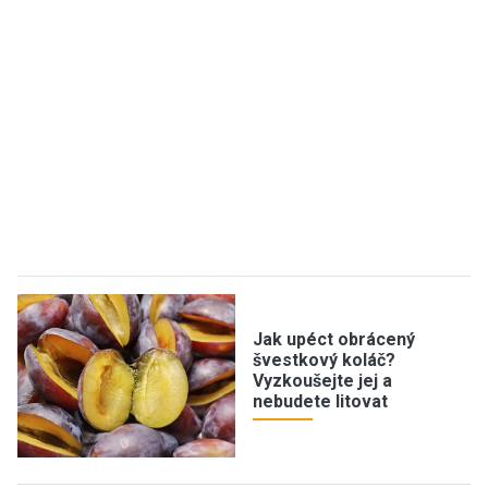
Jak upéct obrácený
švestkový koláč?
Vyzkoušejte jej a
nebudete litovat