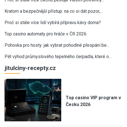
Kratom a bezpečnější přístup: na co si dát pozor,…
Proč si stále více lidí vybírá přípravu kávy doma?
Top casino automaty pro hráče v ČR 2026
Pohovka pro hosty: jak vybrat pohodlné přespání be…
Pět výhod průmyslového tepelného čerpadla, které o…
jitulciny-recepty.cz
Top casino VIP program v
Česku 2026