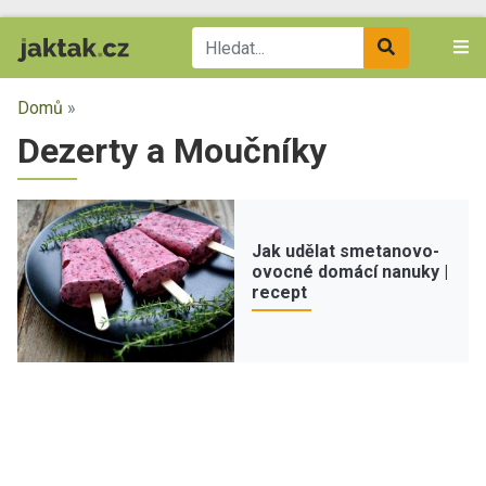
Domů
»
Dezerty a Moučníky
Jak udělat smetanovo-
ovocné domácí nanuky |
recept