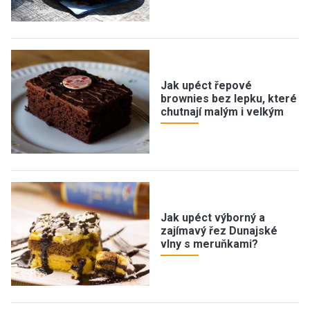
Jak upéct řepové
brownies bez lepku, které
chutnají malým i velkým
Jak upéct výborný a
zajímavý řez Dunajské
vlny s meruňkami?