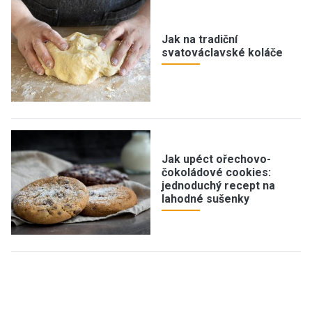
Jak na tradiční
svatováclavské koláče
Jak upéct ořechovo-
čokoládové cookies:
jednoduchý recept na
lahodné sušenky