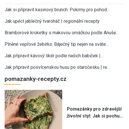
Jak si připravit kasinový brunch: Pokrmy pro pohod…
Jak upéct jablečný tvaroháč | regionální recepty
Bramborové kroketky s makovou omáčkou podle Anuše…
Plněné vepřové žebírko: Báječný tip nejen na sváte…
Jak připravit kávový likér podle našich babiček |…
Jak připravit posvícenskou husu po staročesku | re…
pomazanky-recepty.cz
Pomazánky pro zdravější
životní styl: Jak si pochu…