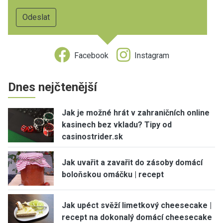
Facebook
Instagram
Dnes nejčtenější
Jak je možné hrát v zahraničních online
kasinech bez vkladu? Tipy od
casinostrider.sk
Jak uvařit a zavařit do zásoby domácí
boloňskou omáčku | recept
Jak upéct svěží limetkový cheesecake |
recept na dokonalý domácí cheesecake