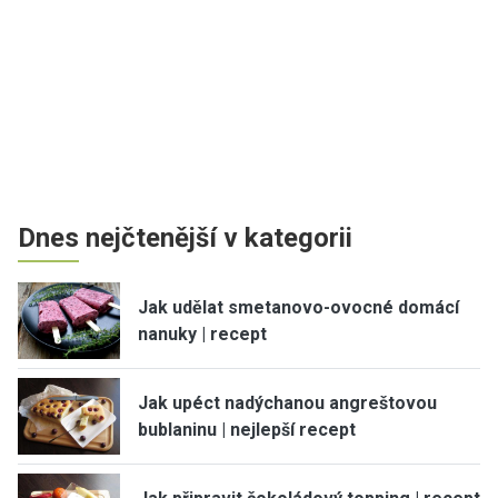
Dnes nejčtenější v kategorii
Jak udělat smetanovo-ovocné domácí
nanuky | recept
Jak upéct nadýchanou angreštovou
bublaninu | nejlepší recept