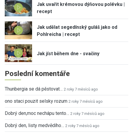
Jak uvařit krémovou dýňovou polévku |
recept
Jak udělat segedínský guláš jako od
Pohlreicha | recept
Jak jíst během dne - svačiny
Poslední komentáře
Thunbergia se dá pěstovat…
2 roky 7 měsíců ago
ono staci pouzit selsky rozum
2 roky 7 měsíců ago
Dobrý den,moc nechápu tento…
2 roky 7 měsíců ago
Dobrý den, listy medvědího…
2 roky 7 měsíců ago