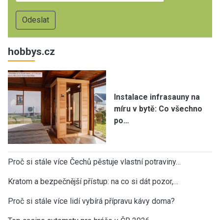
hobbys.cz
Instalace infrasauny na
míru v bytě: Co všechno
po…
Proč si stále více Čechů pěstuje vlastní potraviny…
Kratom a bezpečnější přístup: na co si dát pozor,…
Proč si stále více lidí vybírá přípravu kávy doma?