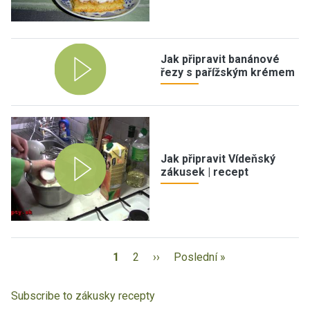
Jak připravit banánové
řezy s pařížským krémem
Jak připravit Vídeňský
zákusek | recept
1
2
››
Poslední »
Subscribe to zákusky recepty