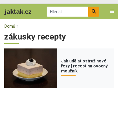
Domů
»
zákusky recepty
Jak udělat ostružinové
řezy | recept na ovocný
moučník