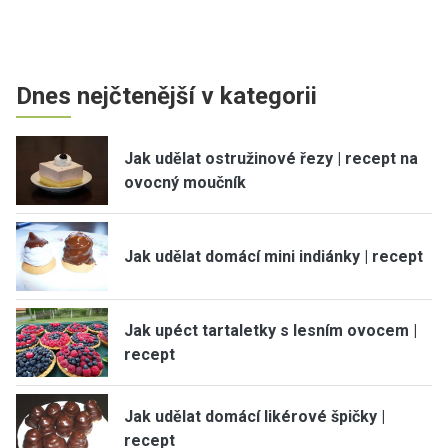
Dnes nejčtenější v kategorii
Jak udělat ostružinové řezy | recept na
ovocný moučník
Jak udělat domácí mini indiánky | recept
Jak upéct tartaletky s lesním ovocem |
recept
Jak udělat domácí likérové špičky |
recept