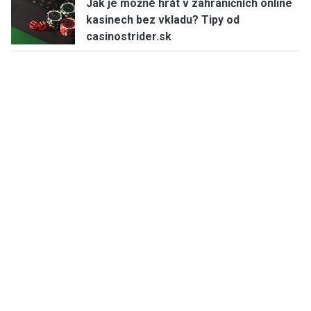
Jak je možné hrát v zahraničních online
kasinech bez vkladu? Tipy od
casinostrider.sk