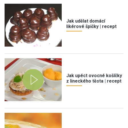
Jak udělat domácí
likérové špičky | recept
Jak upéct ovocné košíčky
z lineckého těsta | recept