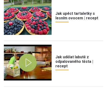
Jak upéct tartaletky s
lesním ovocem | recept
Jak udělat labutě z
odpalovaného těsta |
recept