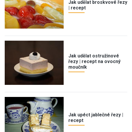
Jak udělat broskvové řezy
| recept
Jak udělat ostružinové
řezy | recept na ovocný
moučník
Jak upéct jablečné řezy |
recept