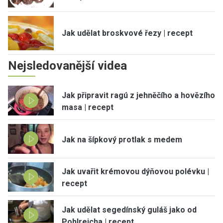
Jak udělat broskvové řezy | recept
Nejsledovanější videa
Jak připravit ragú z jehněčího a hovězího
masa | recept
Jak na šípkový protlak s medem
Jak uvařit krémovou dýňovou polévku |
recept
Jak udělat segedínský guláš jako od
Pohlreicha | recept