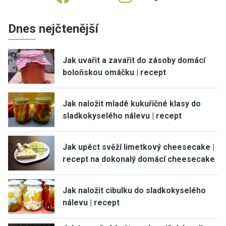
Dnes nejčtenější
Jak uvařit a zavařit do zásoby domácí
boloňskou omáčku | recept
Jak naložit mladé kukuřičné klasy do
sladkokyselého nálevu | recept
Jak upéct svěží limetkový cheesecake |
recept na dokonalý domácí cheesecake
Jak naložit cibulku do sladkokyselého
nálevu | recept