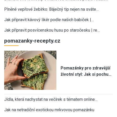
Plněné vepřové žebírko: Báječný tip nejen na sváte…
Jak připravit kávový likér podle našich babiček |…
Jak připravit posvícenskou husu po staročesku | re…
pomazanky-recepty.cz
Pomazánky pro zdravější
životní styl: Jak si pochu…
Jídla, která nachystat na večírek s tématem online…
Jak na netradiční exotickou mrkvovou pomazánku