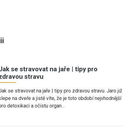
ii
Jak se stravovat na jaře | tipy pro
zdravou stravu
Jak se stravovat na jaře | tipy pro zdravou stravu. Jaro již
klepe na dveře a jistě víte, že je toto období nejvhodnější
pro detoxikaci a očistu organ…