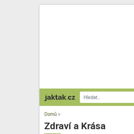
Domů
»
Zdraví a Krása