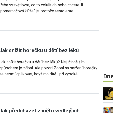
třeba vysvětlovat, co to celulitida nebo chcete-li
„pomerančová kůže“ je, protože tento este…
Jak snížit horečku u dětí bez léků
Jak snížit horečku u dětí bez léků? Nejúčinnějším
způsobem je zábal. Ale pozor! Zábal na snížení horečky
se nesmí aplikovat, když má dítě i při vysoké…
Dne
Jak předcházet zánětu vedlejších