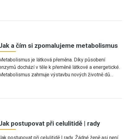
Jak a čím si zpomalujeme metabolismus
Metabolismus je látková přeměna. Díky působení
enzymů dochází v těle k přeměně látkové a energetické.
Metabolismus zahrnuje výstavbu nových životně dů…
Jak postupovat při celulitidě | rady
Jak postupovat při celulitidě | rady. Žádné ženě asi není