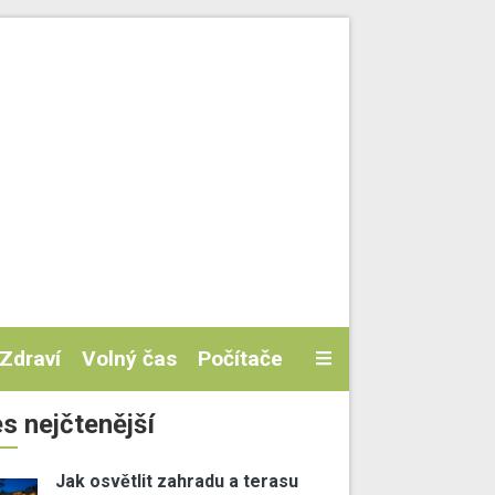
Zdraví
Volný čas
Počítače
s nejčtenější
Jak osvětlit zahradu a terasu