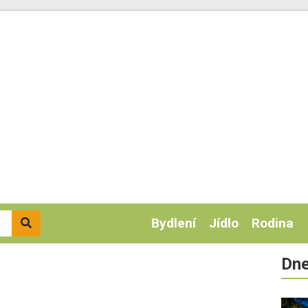
Bydlení
Jídlo
Rodina
Dne