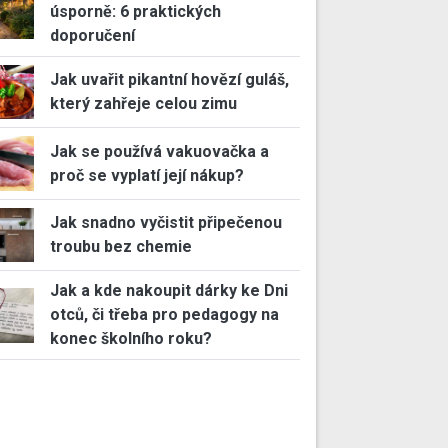
úsporně: 6 praktických
doporučení
Jak uvařit pikantní hovězí guláš,
který zahřeje celou zimu
Jak se používá vakuovačka a
proč se vyplatí její nákup?
Jak snadno vyčistit připečenou
troubu bez chemie
Jak a kde nakoupit dárky ke Dni
otců, či třeba pro pedagogy na
konec školního roku?