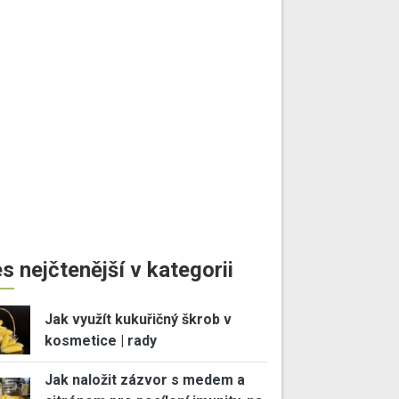
s nejčtenější v kategorii
Jak využít kukuřičný škrob v
kosmetice | rady
Jak naložit zázvor s medem a