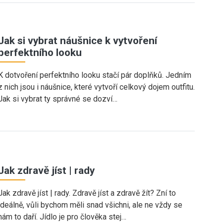
Jak si vybrat náušnice k vytvoření
perfektního looku
K dotvoření perfektního looku stačí pár doplňků. Jedním
z nich jsou i náušnice, které vytvoří celkový dojem outfitu.
Jak si vybrat ty správné se dozví…
Jak zdravě jíst | rady
Jak zdravě jíst | rady. Zdravě jíst a zdravě žít? Zní to
ideálně, vůli bychom měli snad všichni, ale ne vždy se
nám to daří. Jídlo je pro člověka stej…