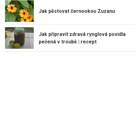
Jak pěstovat černookou Zuzanu
Jak připravit zdravá rynglová povidla
pečená v troubě | recept