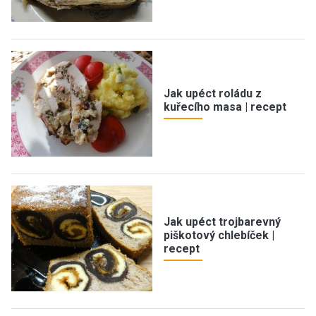
Jak upéct roládu z
kuřecího masa | recept
Jak upéct trojbarevný
piškotový chlebíček |
recept