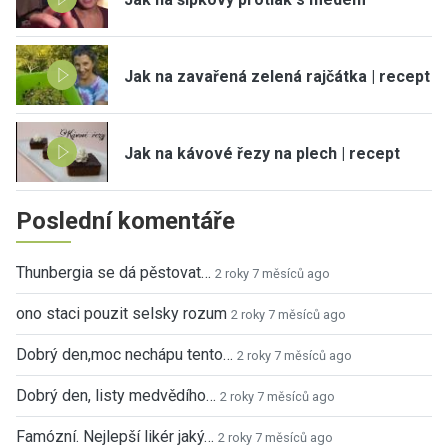
Jak na zavařená zelená rajčátka | recept
Jak na kávové řezy na plech | recept
Poslední komentáře
Thunbergia se dá pěstovat…
2 roky 7 měsíců ago
ono staci pouzit selsky rozum
2 roky 7 měsíců ago
Dobrý den,moc nechápu tento…
2 roky 7 měsíců ago
Dobrý den, listy medvědího…
2 roky 7 měsíců ago
Famózní. Nejlepší likér jaký…
2 roky 7 měsíců ago