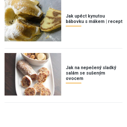
Jak upéct kynutou
bábovku s mákem | recept
Jak na nepečený sladký
salám se sušeným
ovocem