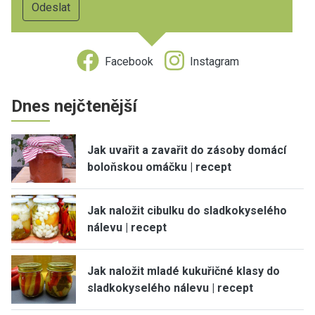
Facebook
Instagram
Dnes nejčtenější
Jak uvařit a zavařit do zásoby domácí
boloňskou omáčku | recept
Jak naložit cibulku do sladkokyselého
nálevu | recept
Jak naložit mladé kukuřičné klasy do
sladkokyselého nálevu | recept