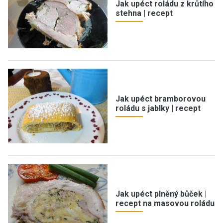
Jak upéct roládu z krůtího
stehna | recept
Jak upéct bramborovou
roládu s jablky | recept
Jak upéct plněný bůček |
recept na masovou roládu