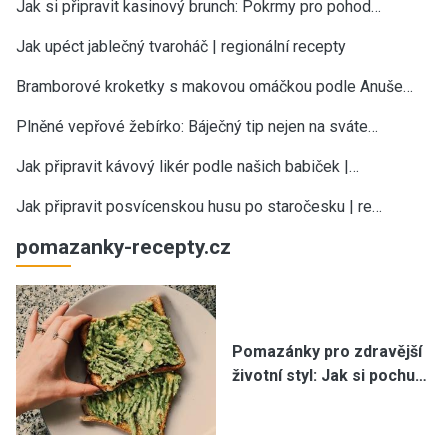
Jak si připravit kasinový brunch: Pokrmy pro pohod…
Jak upéct jablečný tvaroháč | regionální recepty
Bramborové kroketky s makovou omáčkou podle Anuše…
Plněné vepřové žebírko: Báječný tip nejen na sváte…
Jak připravit kávový likér podle našich babiček |…
Jak připravit posvícenskou husu po staročesku | re…
pomazanky-recepty.cz
Pomazánky pro zdravější
životní styl: Jak si pochu…