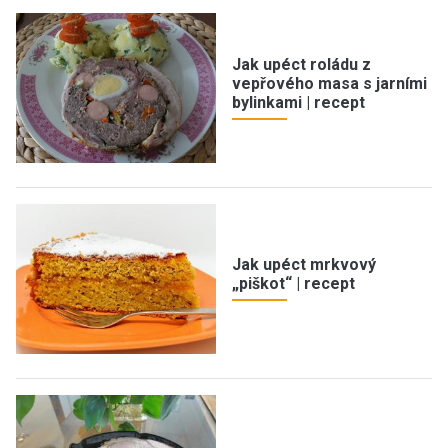
Jak upéct roládu z
vepřového masa s jarními
bylinkami | recept
Jak upéct mrkvový
„piškot“ | recept