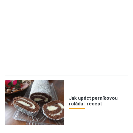
Jak upéct perníkovou
roládu | recept