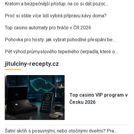
Kratom a bezpečnější přístup: na co si dát pozor,…
Proč si stále více lidí vybírá přípravu kávy doma?
Top casino automaty pro hráče v ČR 2026
Pohovka pro hosty: jak vybrat pohodlné přespání be…
Pět výhod průmyslového tepelného čerpadla, které o…
jitulciny-recepty.cz
Top casino VIP program v
Česku 2026
Šatní skříň s posuvnými, nebo otočnými dveřmi? Pra…