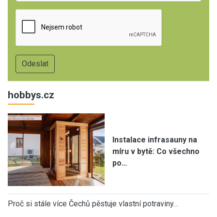
hobbys.cz
Instalace infrasauny na
míru v bytě: Co všechno
po…
Proč si stále více Čechů pěstuje vlastní potraviny…