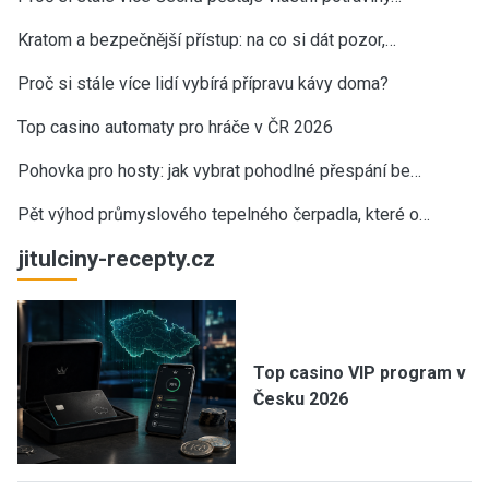
Kratom a bezpečnější přístup: na co si dát pozor,…
Proč si stále více lidí vybírá přípravu kávy doma?
Top casino automaty pro hráče v ČR 2026
Pohovka pro hosty: jak vybrat pohodlné přespání be…
Pět výhod průmyslového tepelného čerpadla, které o…
jitulciny-recepty.cz
Top casino VIP program v
Česku 2026