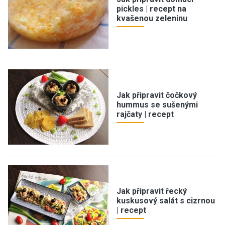
pickles | recept na
kvašenou zeleninu
Jak připravit čočkový
hummus se sušenými
rajčaty | recept
Jak připravit řecký
kuskusový salát s cizrnou
| recept