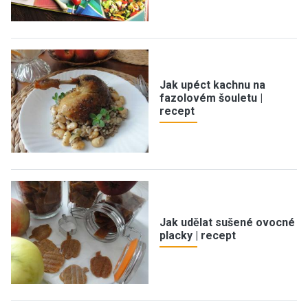
Jak upéct kachnu na
fazolovém šouletu |
recept
Jak udělat sušené ovocné
placky | recept