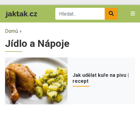
Domů
»
Jídlo a Nápoje
Jak udělat kuře na pivu |
recept