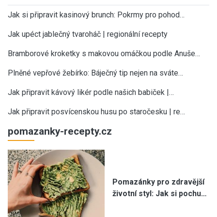
Jak si připravit kasinový brunch: Pokrmy pro pohod…
Jak upéct jablečný tvaroháč | regionální recepty
Bramborové kroketky s makovou omáčkou podle Anuše…
Plněné vepřové žebírko: Báječný tip nejen na sváte…
Jak připravit kávový likér podle našich babiček |…
Jak připravit posvícenskou husu po staročesku | re…
pomazanky-recepty.cz
Pomazánky pro zdravější
životní styl: Jak si pochu…