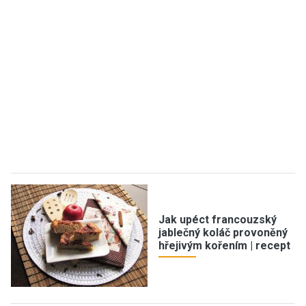
Jak upéct francouzský
jablečný koláč provoněný
hřejivým kořením | recept