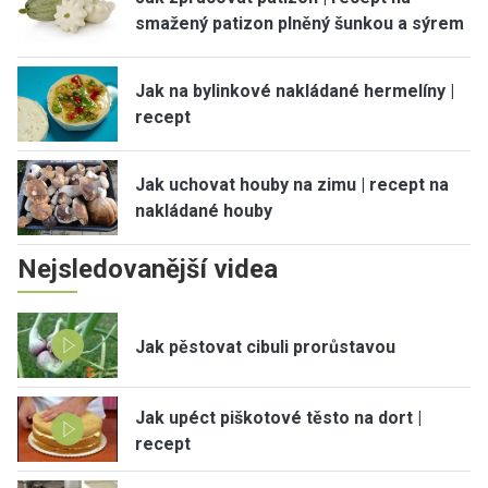
smažený patizon plněný šunkou a sýrem
Jak na bylinkové nakládané hermelíny |
recept
Jak uchovat houby na zimu | recept na
nakládané houby
Nejsledovanější videa
Jak pěstovat cibuli prorůstavou
Jak upéct piškotové těsto na dort |
recept