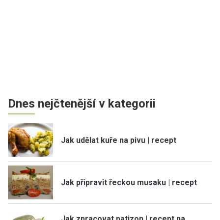
Dnes nejčtenější v kategorii
Jak udělat kuře na pivu | recept
Jak připravit řeckou musaku | recept
Jak zpracovat patizon | recept na