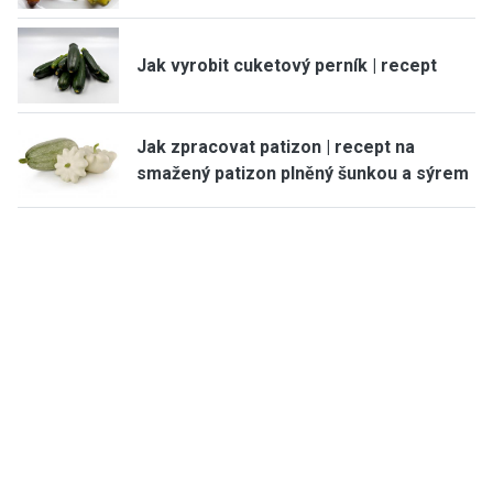
Jak vyrobit cuketový perník | recept
Jak zpracovat patizon | recept na
smažený patizon plněný šunkou a sýrem