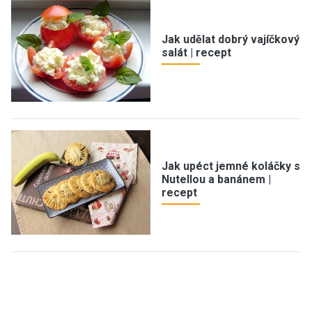
Jak udělat dobrý vajíčkový
salát | recept
Jak upéct jemné koláčky s
Nutellou a banánem |
recept