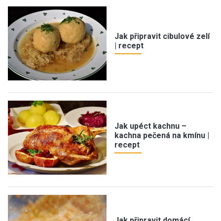
Jak připravit cibulové zelí
| recept
Jak upéct kachnu –
kachna pečená na kmínu |
recept
Jak připravit domácí