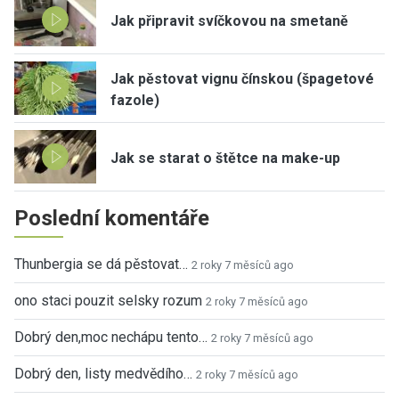
Jak připravit svíčkovou na smetaně
Jak pěstovat vignu čínskou (špagetové
fazole)
Jak se starat o štětce na make-up
Poslední komentáře
Thunbergia se dá pěstovat…
2 roky 7 měsíců ago
ono staci pouzit selsky rozum
2 roky 7 měsíců ago
Dobrý den,moc nechápu tento…
2 roky 7 měsíců ago
Dobrý den, listy medvědího…
2 roky 7 měsíců ago