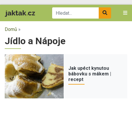
Domů
»
Jídlo a Nápoje
Jak upéct kynutou
bábovku s mákem |
recept