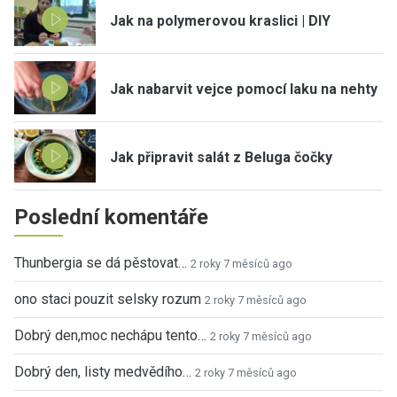
Jak na polymerovou kraslici | DIY
Jak nabarvit vejce pomocí laku na nehty
Jak připravit salát z Beluga čočky
Poslední komentáře
Thunbergia se dá pěstovat…
2 roky 7 měsíců ago
ono staci pouzit selsky rozum
2 roky 7 měsíců ago
Dobrý den,moc nechápu tento…
2 roky 7 měsíců ago
Dobrý den, listy medvědího…
2 roky 7 měsíců ago