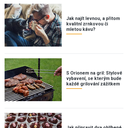
Jak najít levnou, a přitom
kvalitní zrnkovou či
mletou kávu?
S Orionem na gril: Stylové
vybavení, se kterým bude
každé grilování zážitkem
Jak připravit dva oblíbené