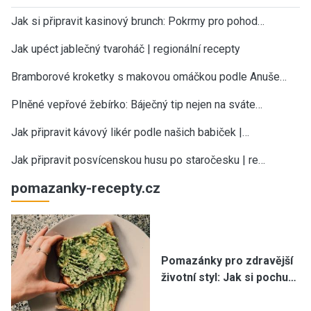
Jak si připravit kasinový brunch: Pokrmy pro pohod…
Jak upéct jablečný tvaroháč | regionální recepty
Bramborové kroketky s makovou omáčkou podle Anuše…
Plněné vepřové žebírko: Báječný tip nejen na sváte…
Jak připravit kávový likér podle našich babiček |…
Jak připravit posvícenskou husu po staročesku | re…
pomazanky-recepty.cz
Pomazánky pro zdravější
životní styl: Jak si pochu…