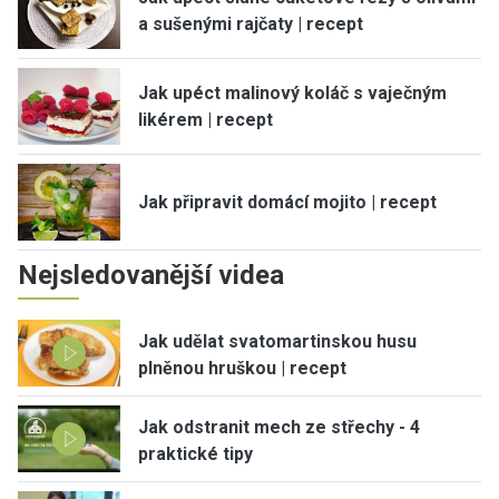
a sušenými rajčaty | recept
Jak upéct malinový koláč s vaječným
likérem | recept
Jak připravit domácí mojito | recept
Nejsledovanější videa
Jak udělat svatomartinskou husu
plněnou hruškou | recept
Jak odstranit mech ze střechy - 4
praktické tipy