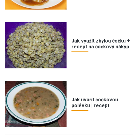
Jak využít zbylou čočku +
recept na čočkový nákyp
Jak uvařit čočkovou
polévku | recept