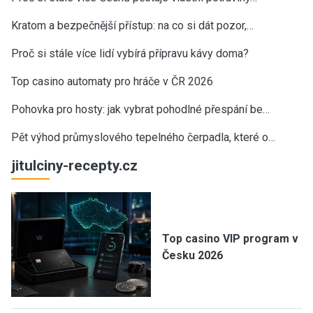
Kratom a bezpečnější přístup: na co si dát pozor,…
Proč si stále více lidí vybírá přípravu kávy doma?
Top casino automaty pro hráče v ČR 2026
Pohovka pro hosty: jak vybrat pohodlné přespání be…
Pět výhod průmyslového tepelného čerpadla, které o…
jitulciny-recepty.cz
Top casino VIP program v
Česku 2026