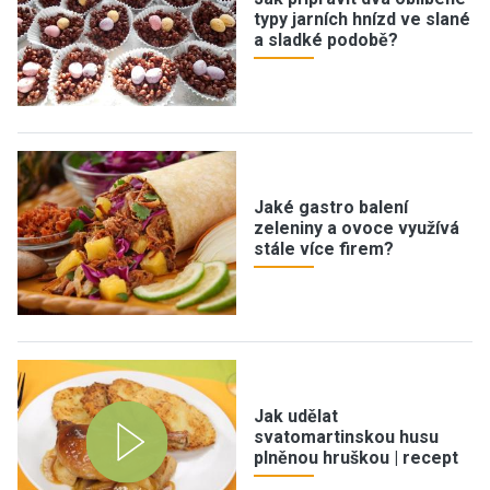
typy jarních hnízd ve slané
a sladké podobě?
Jaké gastro balení
zeleniny a ovoce využívá
stále více firem?
Jak udělat
svatomartinskou husu
plněnou hruškou | recept