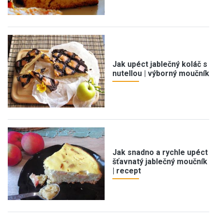
Jak upéct jablečný koláč s
nutellou | výborný moučník
Jak snadno a rychle upéct
šťavnatý jablečný moučník
| recept