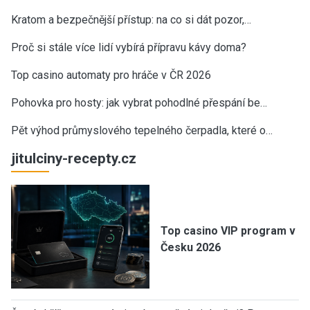
Kratom a bezpečnější přístup: na co si dát pozor,…
Proč si stále více lidí vybírá přípravu kávy doma?
Top casino automaty pro hráče v ČR 2026
Pohovka pro hosty: jak vybrat pohodlné přespání be…
Pět výhod průmyslového tepelného čerpadla, které o…
jitulciny-recepty.cz
Top casino VIP program v
Česku 2026