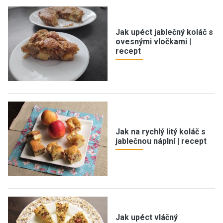
Jak upéct jablečný koláč s
ovesnými vločkami |
recept
Jak na rychlý litý koláč s
jablečnou náplní | recept
Jak upéct vláčný