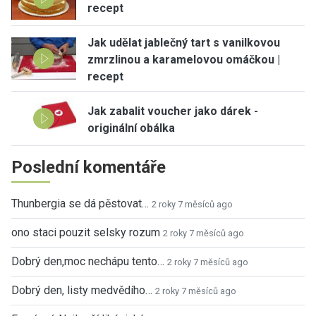
recept
Jak udělat jablečný tart s vanilkovou
zmrzlinou a karamelovou omáčkou |
recept
Jak zabalit voucher jako dárek -
originální obálka
Poslední komentáře
Thunbergia se dá pěstovat…
2 roky 7 měsíců ago
ono staci pouzit selsky rozum
2 roky 7 měsíců ago
Dobrý den,moc nechápu tento…
2 roky 7 měsíců ago
Dobrý den, listy medvědího…
2 roky 7 měsíců ago