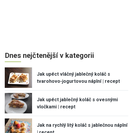
Dnes nejčtenější v kategorii
Jak upéct vláčný jablečný koláč s
tvarohovo-jogurtovou náplní | recept
Jak upéct jablečný koláč s ovesnými
vločkami | recept
Jak na rychlý litý koláč s jablečnou náplní
| recept