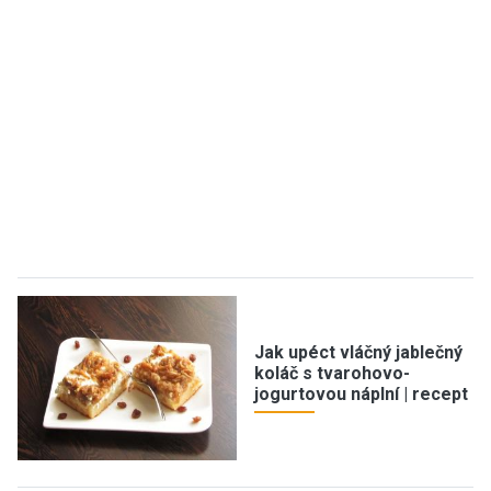
Jak upéct vláčný jablečný
koláč s tvarohovo-
jogurtovou náplní | recept