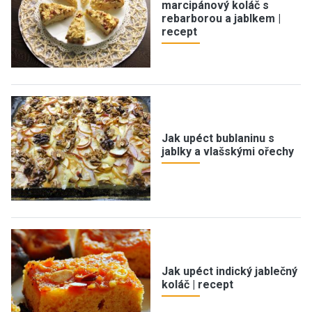
marcipánový koláč s
rebarborou a jablkem |
recept
Jak upéct bublaninu s
jablky a vlašskými ořechy
Jak upéct indický jablečný
koláč | recept