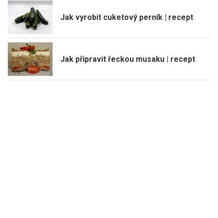
Jak vyrobit cuketový perník | recept
Jak připravit řeckou musaku | recept