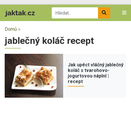
Domů
»
jablečný koláč recept
Jak upéct vláčný jablečný
koláč s tvarohovo-
jogurtovou náplní |
recept