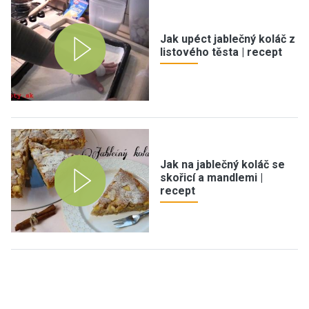
Jak upéct jablečný koláč z
listového těsta | recept
Jak na jablečný koláč se
skořicí a mandlemi |
recept