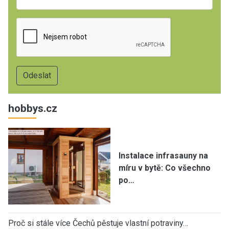
hobbys.cz
Instalace infrasauny na
míru v bytě: Co všechno
po…
Proč si stále více Čechů pěstuje vlastní potraviny…