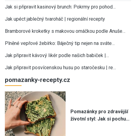
Jak si připravit kasinový brunch: Pokrmy pro pohod…
Jak upéct jablečný tvaroháč | regionální recepty
Bramborové kroketky s makovou omáčkou podle Anuše…
Plněné vepřové žebírko: Báječný tip nejen na sváte…
Jak připravit kávový likér podle našich babiček |…
Jak připravit posvícenskou husu po staročesku | re…
pomazanky-recepty.cz
Pomazánky pro zdravější
životní styl: Jak si pochu…