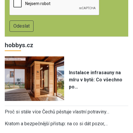
hobbys.cz
Instalace infrasauny na
míru v bytě: Co všechno
po…
Proč si stále více Čechů pěstuje vlastní potraviny…
Kratom a bezpečnější přístup: na co si dát pozor,…