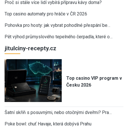
Proč si stále více lidí vybírá přípravu kávy doma?
Top casino automaty pro hráče v ČR 2026
Pohovka pro hosty: jak vybrat pohodlné přespání be…
Pět výhod průmyslového tepelného čerpadla, které o…
jitulciny-recepty.cz
Top casino VIP program v
Česku 2026
Šatní skříň s posuvnými, nebo otočnými dveřmi? Pra…
Poke bowl: chuť Havaje, která dobývá Prahu