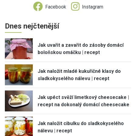
Facebook
Instagram
Dnes nejčtenější
Jak uvařit a zavařit do zásoby domácí
boloňskou omáčku | recept
Jak naložit mladé kukuřičné klasy do
sladkokyselého nálevu | recept
Jak upéct svěží limetkový cheesecake |
recept na dokonalý domácí cheesecake
Jak naložit cibulku do sladkokyselého
nálevu | recept