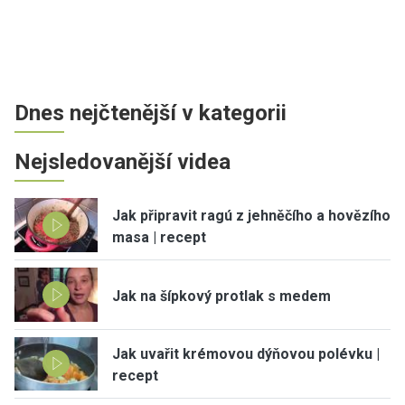
Dnes nejčtenější v kategorii
Nejsledovanější videa
Jak připravit ragú z jehněčího a hovězího
masa | recept
Jak na šípkový protlak s medem
Jak uvařit krémovou dýňovou polévku |
recept