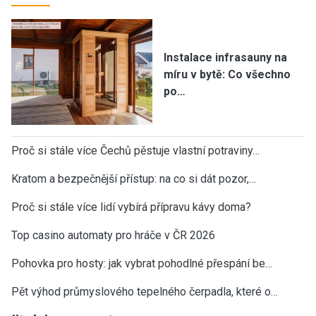
Instalace infrasauny na
míru v bytě: Co všechno
po…
Proč si stále více Čechů pěstuje vlastní potraviny…
Kratom a bezpečnější přístup: na co si dát pozor,…
Proč si stále více lidí vybírá přípravu kávy doma?
Top casino automaty pro hráče v ČR 2026
Pohovka pro hosty: jak vybrat pohodlné přespání be…
Pět výhod průmyslového tepelného čerpadla, které o…