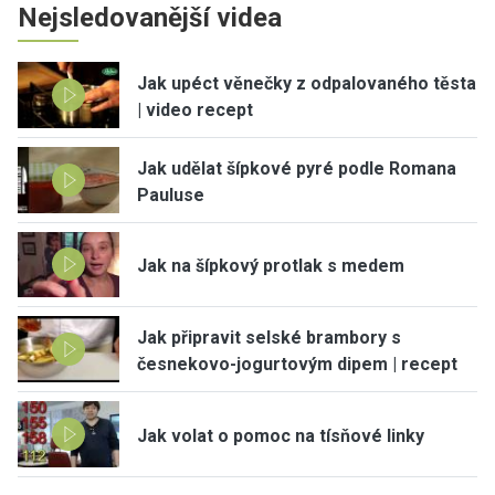
Nejsledovanější videa
Jak upéct věnečky z odpalovaného těsta
| video recept
Jak udělat šípkové pyré podle Romana
Pauluse
Jak na šípkový protlak s medem
Jak připravit selské brambory s
česnekovo-jogurtovým dipem | recept
Jak volat o pomoc na tísňové linky