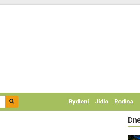
Bydlení
Jídlo
Rodina
Dne