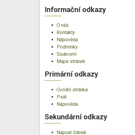
Informační odkazy
O nás
Kontakty
Nápověda
Podmínky
Soukromí
Mapa stránek
Primární odkazy
Úvodní stránka
Psát
Nápověda
Sekundární odkazy
Napsat článek