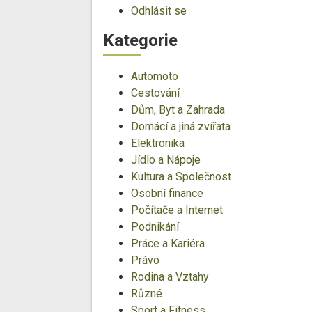
Odhlásit se
Kategorie
Automoto
Cestování
Dům, Byt a Zahrada
Domácí a jiná zvířata
Elektronika
Jídlo a Nápoje
Kultura a Společnost
Osobní finance
Počítače a Internet
Podnikání
Práce a Kariéra
Právo
Rodina a Vztahy
Různé
Sport a Fitness