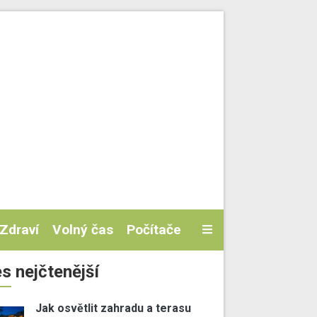
Zdraví
Volný čas
Počítače
s nejčtenější
Jak osvětlit zahradu a terasu