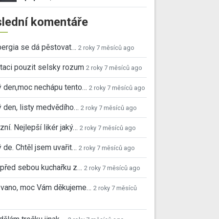
lední komentáře
ergia se dá pěstovat…
2 roky 7 měsíců ago
taci pouzit selsky rozum
2 roky 7 měsíců ago
ý den,moc nechápu tento…
2 roky 7 měsíců ago
 den, listy medvědího…
2 roky 7 měsíců ago
ní. Nejlepší likér jaký…
2 roky 7 měsíců ago
 de. Chtěl jsem uvařit…
2 roky 7 měsíců ago
před sebou kuchařku z…
2 roky 7 měsíců ago
 Ivano, moc Vám děkujeme…
2 roky 7 měsíců