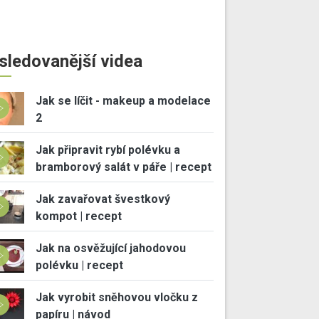
sledovanější videa
Jak se líčit - makeup a modelace
2
Jak připravit rybí polévku a
bramborový salát v páře | recept
Jak zavařovat švestkový
kompot | recept
Jak na osvěžující jahodovou
polévku | recept
Jak vyrobit sněhovou vločku z
papíru | návod