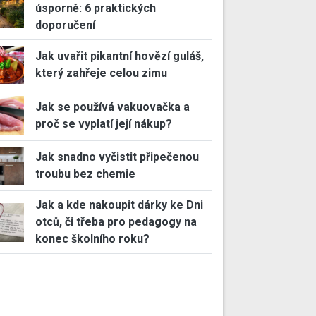
úsporně: 6 praktických
doporučení
Jak uvařit pikantní hovězí guláš,
který zahřeje celou zimu
Jak se používá vakuovačka a
proč se vyplatí její nákup?
Jak snadno vyčistit připečenou
troubu bez chemie
Jak a kde nakoupit dárky ke Dni
otců, či třeba pro pedagogy na
konec školního roku?