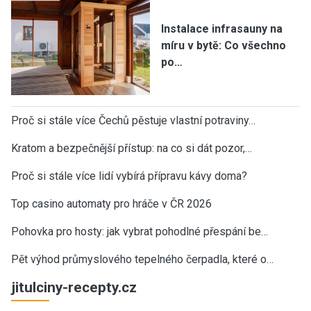
Instalace infrasauny na
míru v bytě: Co všechno
po…
Proč si stále více Čechů pěstuje vlastní potraviny…
Kratom a bezpečnější přístup: na co si dát pozor,…
Proč si stále více lidí vybírá přípravu kávy doma?
Top casino automaty pro hráče v ČR 2026
Pohovka pro hosty: jak vybrat pohodlné přespání be…
Pět výhod průmyslového tepelného čerpadla, které o…
jitulciny-recepty.cz