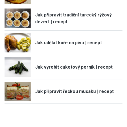
Jak připravit tradiční turecký rýžový
dezert | recept
Jak udělat kuře na pivu | recept
Jak vyrobit cuketový perník | recept
Jak připravit řeckou musaku | recept