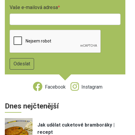
Vaše e-mailová adresa
Facebook
Instagram
Dnes nejčtenější
Jak udělat cuketové bramboráky |
recept