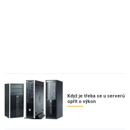
Když je třeba se u serverů
opřít o výkon