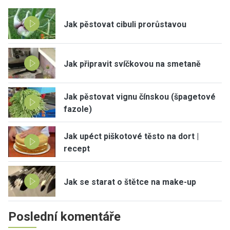
Jak pěstovat cibuli prorůstavou
Jak připravit svíčkovou na smetaně
Jak pěstovat vignu čínskou (špagetové
fazole)
Jak upéct piškotové těsto na dort |
recept
Jak se starat o štětce na make-up
Poslední komentáře