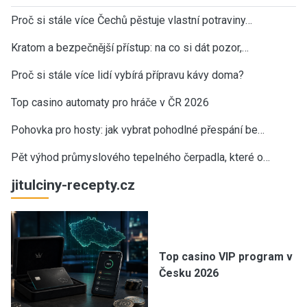
Proč si stále více Čechů pěstuje vlastní potraviny…
Kratom a bezpečnější přístup: na co si dát pozor,…
Proč si stále více lidí vybírá přípravu kávy doma?
Top casino automaty pro hráče v ČR 2026
Pohovka pro hosty: jak vybrat pohodlné přespání be…
Pět výhod průmyslového tepelného čerpadla, které o…
jitulciny-recepty.cz
Top casino VIP program v
Česku 2026