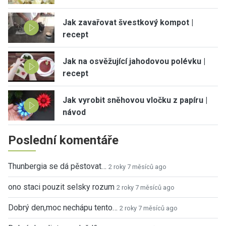
Jak zavařovat švestkový kompot |
recept
Jak na osvěžující jahodovou polévku |
recept
Jak vyrobit sněhovou vločku z papíru |
návod
Poslední komentáře
Thunbergia se dá pěstovat…
2 roky 7 měsíců ago
ono staci pouzit selsky rozum
2 roky 7 měsíců ago
Dobrý den,moc nechápu tento…
2 roky 7 měsíců ago