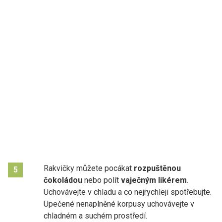
Rakvičky můžete pocákat
rozpuštěnou
5
čokoládou
nebo polít
vaječným likérem
.
Uchovávejte v chladu a co nejrychleji spotřebujte.
Upečené nenaplněné korpusy uchovávejte v
chladném a suchém prostředí.