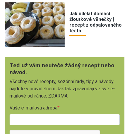
Jak udělat domácí
žloutkové věnečky |
recept z odpalovaného
těsta
Teď už vám neuteče žádný recept nebo
návod.
Všechny nové recepty, sezónní rady, tipy a návody
najdete v pravidelném JakTak zpravodaji ve své e-
mailové schránce. ZDARMA.
Vaše e-mailová adresa