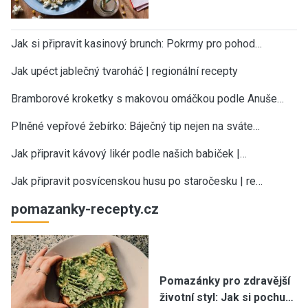
Jak si připravit kasinový brunch: Pokrmy pro pohod…
Jak upéct jablečný tvaroháč | regionální recepty
Bramborové kroketky s makovou omáčkou podle Anuše…
Plněné vepřové žebírko: Báječný tip nejen na sváte…
Jak připravit kávový likér podle našich babiček |…
Jak připravit posvícenskou husu po staročesku | re…
pomazanky-recepty.cz
Pomazánky pro zdravější
životní styl: Jak si pochu…