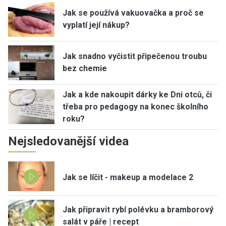
Jak se používá vakuovačka a proč se
vyplatí její nákup?
Jak snadno vyčistit připečenou troubu
bez chemie
Jak a kde nakoupit dárky ke Dni otců, či
třeba pro pedagogy na konec školního
roku?
Nejsledovanější videa
Jak se líčit - makeup a modelace 2
Jak připravit rybí polévku a bramborový
salát v páře | recept