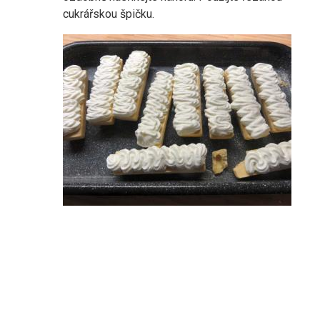
cukrářskou špičku.