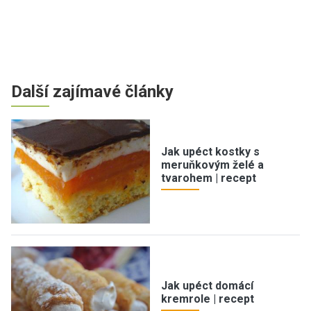
Další zajímavé články
Jak upéct kostky s
meruňkovým želé a
tvarohem | recept
Jak upéct domácí
kremrole | recept