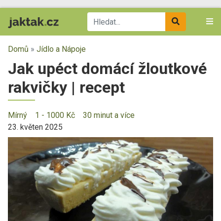
Domů
»
Jídlo a Nápoje
Jak upéct domácí žloutkové
rakvičky | recept
Mírný
1 - 1000 Kč
30 minut a více
23. květen 2025