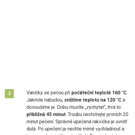
Vaničky se pečou při
počáteční teplotě 160 °C
.
3
Jakmile nabudou,
snížíme teplotu na 120 °C
a
dosoušíme je. Dobu musíte „vychytat“, trvá to
přibližně 45 minut
. Troubu neotvírejte prvních 20
minut pečení. Správně upečená rakvička je uvnitř
dutá. Po upečení je nechte mírně vychladnout a