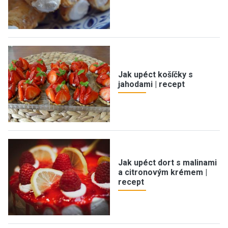
Jak upéct košíčky s
jahodami | recept
Jak upéct dort s malinami
a citronovým krémem |
recept