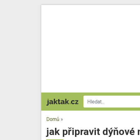
Domů
»
jak připravit dýňové