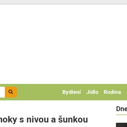
Bydlení
Jídlo
Rodina
Dne
 noky s nivou a šunkou