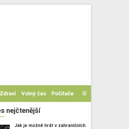
Zdraví
Volný čas
Počítače
s nejčtenější
Jak je možné hrát v zahraničních