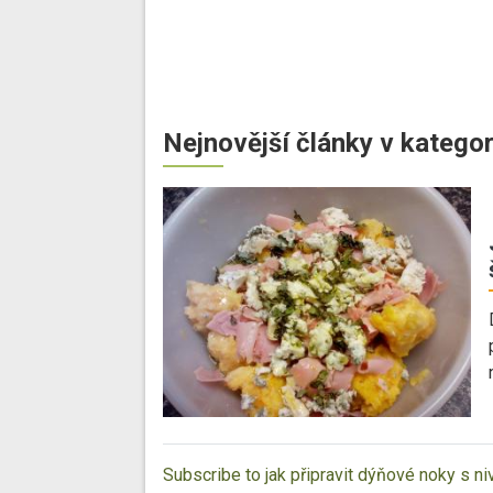
Nejnovější články v kategor
Subscribe to jak připravit dýňové noky s n