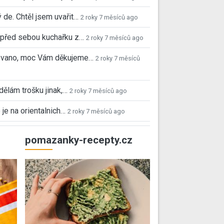
 de. Chtěl jsem uvařit…
2 roky 7 měsíců ago
před sebou kuchařku z…
2 roky 7 měsíců ago
 Ivano, moc Vám děkujeme…
2 roky 7 měsíců
 dělám trošku jinak,…
2 roky 7 měsíců ago
 je na orientalnich…
2 roky 7 měsíců ago
pomazanky-recepty.cz