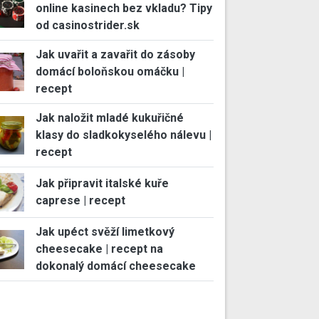
online kasinech bez vkladu? Tipy
od casinostrider.sk
Jak uvařit a zavařit do zásoby
domácí boloňskou omáčku |
recept
Jak naložit mladé kukuřičné
klasy do sladkokyselého nálevu |
recept
Jak připravit italské kuře
caprese | recept
Jak upéct svěží limetkový
cheesecake | recept na
dokonalý domácí cheesecake