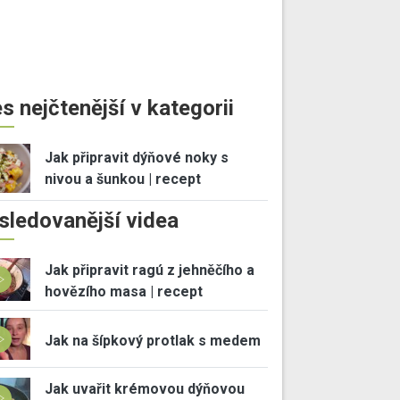
s nejčtenější v kategorii
Jak připravit dýňové noky s
nivou a šunkou | recept
sledovanější videa
Jak připravit ragú z jehněčího a
hovězího masa | recept
Jak na šípkový protlak s medem
Jak uvařit krémovou dýňovou