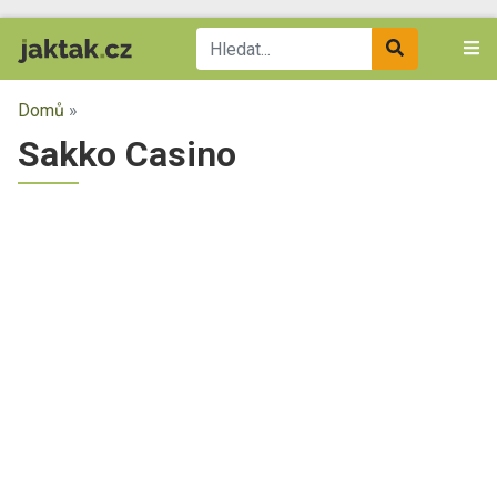
Domů
»
Sakko Casino