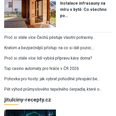
Instalace infrasauny na
míru v bytě: Co všechno
po…
Proč si stále více Čechů pěstuje vlastní potraviny…
Kratom a bezpečnější přístup: na co si dát pozor,…
Proč si stále více lidí vybírá přípravu kávy doma?
Top casino automaty pro hráče v ČR 2026
Pohovka pro hosty: jak vybrat pohodlné přespání be…
Pět výhod průmyslového tepelného čerpadla, které o…
jitulciny-recepty.cz