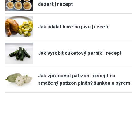
dezert | recept
Jak udělat kuře na pivu | recept
Jak vyrobit cuketový perník | recept
Jak zpracovat patizon | recept na
smažený patizon plněný šunkou a sýrem