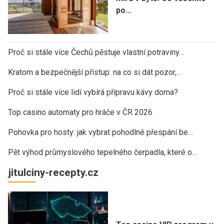
po…
Proč si stále více Čechů pěstuje vlastní potraviny…
Kratom a bezpečnější přístup: na co si dát pozor,…
Proč si stále více lidí vybírá přípravu kávy doma?
Top casino automaty pro hráče v ČR 2026
Pohovka pro hosty: jak vybrat pohodlné přespání be…
Pět výhod průmyslového tepelného čerpadla, které o…
jitulciny-recepty.cz