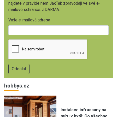
najdete v pravidelném JakTak zpravodaji ve své e-
mailové schránce. ZDARMA.
Vaše e-mailová adresa
hobbys.cz
Instalace infrasauny na
míru v bytě: Co všechno