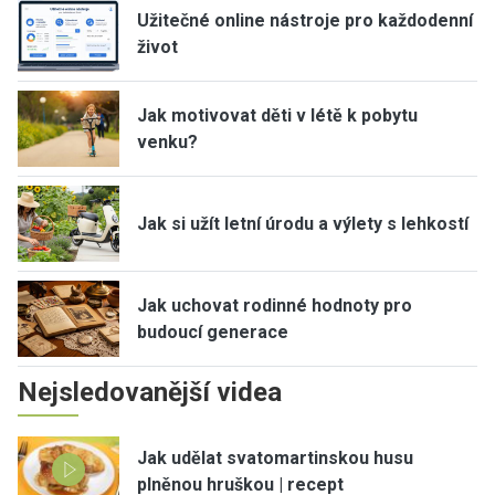
Užitečné online nástroje pro každodenní
život
Jak motivovat děti v létě k pobytu
venku?
Jak si užít letní úrodu a výlety s lehkostí
Jak uchovat rodinné hodnoty pro
budoucí generace
Nejsledovanější videa
Jak udělat svatomartinskou husu
plněnou hruškou | recept