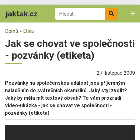
Domů
»
Etika
Jak se chovat ve společnosti
- pozvánky (etiketa)
27. listopad 2009
Pozvánky na společenskou událost jsou příjemným
naladěním do svátečních okamžiků. Jaký styl zvolit?
Jaký by měla mít textový obsah? To vám prozradí
video-ukázka - jak se chovat ve společnosti -
pozvánky (etiketa)