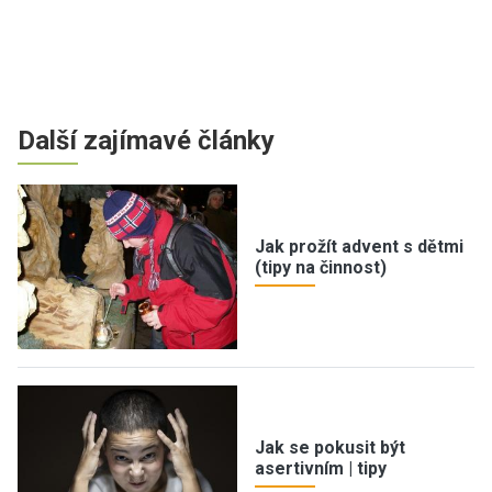
Další zajímavé články
Jak prožít advent s dětmi
(tipy na činnost)
Jak se pokusit být
asertivním | tipy