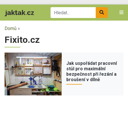
Domů
»
Fixito.cz
Jak uspořádat pracovní
stůl pro maximální
bezpečnost při řezání a
broušení v dílně