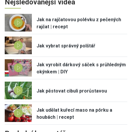
Nejsledovanější videa
Jak na rajčatovou polévku z pečených
rajčat | recept
Jak vybrat správný polštář
Jak vyrobit dárkový sáček s průhledným
okýnkem | DIY
Jak pěstovat cibuli prorůstavou
Jak udělat kuřecí maso na pórku a
houbách | recept