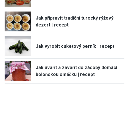
Jak připravit tradiční turecký rýžový
dezert | recept
Jak vyrobit cuketový perník | recept
Jak uvařit a zavařit do zásoby domácí
boloňskou omáčku | recept