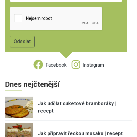
Facebook
Instagram
Dnes nejčtenější
Jak udělat cuketové bramboráky |
recept
Jak připravit řeckou musaku | recept