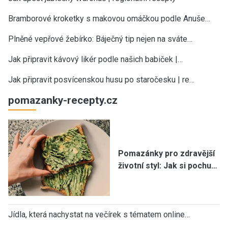
Bramborové kroketky s makovou omáčkou podle Anuše…
Plněné vepřové žebírko: Báječný tip nejen na sváte…
Jak připravit kávový likér podle našich babiček |…
Jak připravit posvícenskou husu po staročesku | re…
pomazanky-recepty.cz
Pomazánky pro zdravější
životní styl: Jak si pochu…
Jídla, která nachystat na večírek s tématem online…