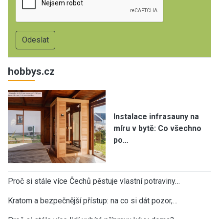
hobbys.cz
Instalace infrasauny na
míru v bytě: Co všechno
po…
Proč si stále více Čechů pěstuje vlastní potraviny…
Kratom a bezpečnější přístup: na co si dát pozor,…