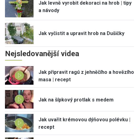
Jak levně vyrobit dekoraci na hrob | tipy
a návody
Jak vyčistit a upravit hrob na Dušičky
Nejsledovanější videa
Jak připravit ragú z jehněčího a hovězího
masa | recept
Jak na šípkový protlak s medem
Jak uvařit krémovou dýňovou polévku |
recept