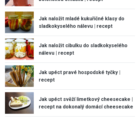
Jak naložit mladé kukuřičné klasy do
sladkokyselého nálevu | recept
Jak naložit cibulku do sladkokyselého
nálevu | recept
Jak upéct pravé hospodské tyčky |
recept
Jak upéct svěží limetkový cheesecake |
recept na dokonalý domácí cheesecake