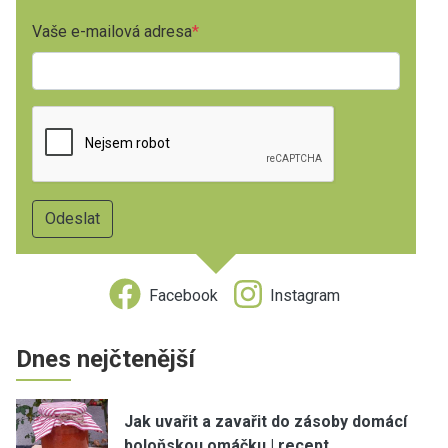
Vaše e-mailová adresa
Facebook
Instagram
Dnes nejčtenější
Jak uvařit a zavařit do zásoby domácí
boloňskou omáčku | recept