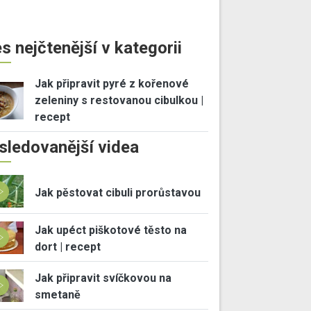
s nejčtenější v kategorii
Jak připravit pyré z kořenové
zeleniny s restovanou cibulkou |
recept
sledovanější videa
Jak pěstovat cibuli prorůstavou
Jak upéct piškotové těsto na
dort | recept
Jak připravit svíčkovou na
smetaně