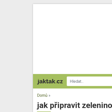
Domů
»
jak připravit zelenin