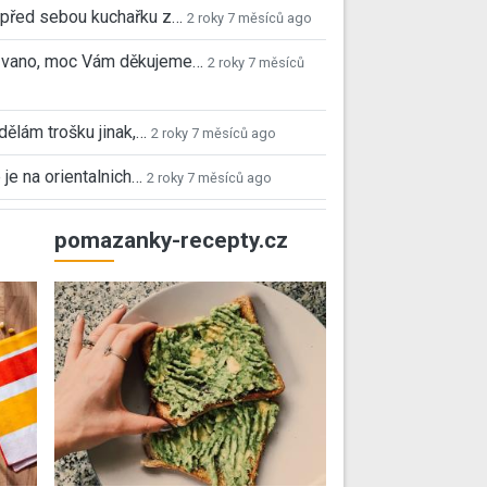
před sebou kuchařku z…
2 roky 7 měsíců ago
 Ivano, moc Vám děkujeme…
2 roky 7 měsíců
 dělám trošku jinak,…
2 roky 7 měsíců ago
 je na orientalnich…
2 roky 7 měsíců ago
pomazanky-recepty.cz