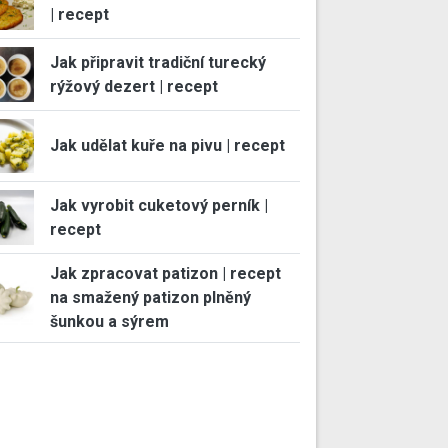
| recept
Jak připravit tradiční turecký
rýžový dezert | recept
Jak udělat kuře na pivu | recept
Jak vyrobit cuketový perník |
recept
Jak zpracovat patizon | recept
na smažený patizon plněný
šunkou a sýrem