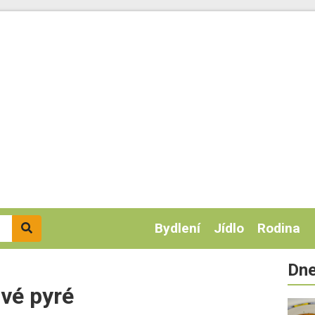
Bydlení
Jídlo
Rodina
Dne
ové pyré