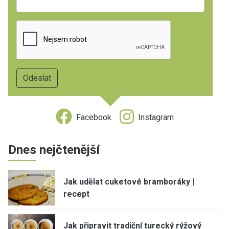
Facebook
Instagram
Dnes nejčtenější
Jak udělat cuketové bramboráky |
recept
Jak připravit tradiční turecký rýžový