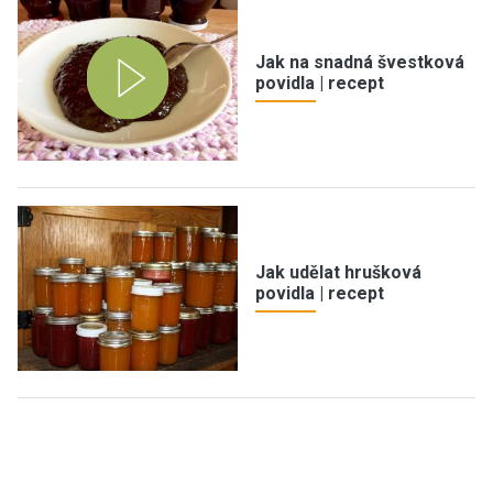
Jak na snadná švestková
povidla | recept
Jak udělat hrušková
povidla | recept