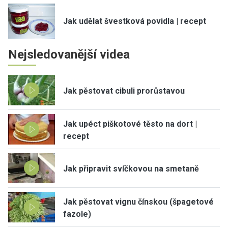
Jak udělat švestková povidla | recept
Nejsledovanější videa
Jak pěstovat cibuli prorůstavou
Jak upéct piškotové těsto na dort |
recept
Jak připravit svíčkovou na smetaně
Jak pěstovat vignu čínskou (špagetové
fazole)