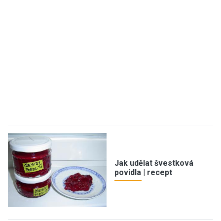
Jak udělat švestková
povidla | recept