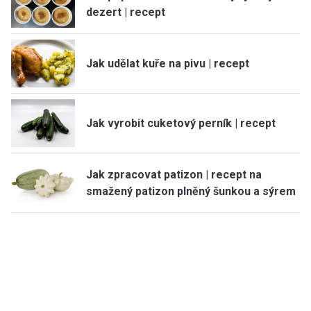
dezert | recept
Jak udělat kuře na pivu | recept
Jak vyrobit cuketový perník | recept
Jak zpracovat patizon | recept na
smažený patizon plněný šunkou a sýrem