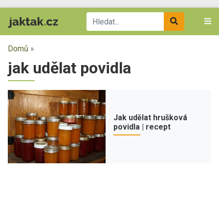
Domů
»
jak udělat povidla
Jak udělat hrušková
povidla | recept