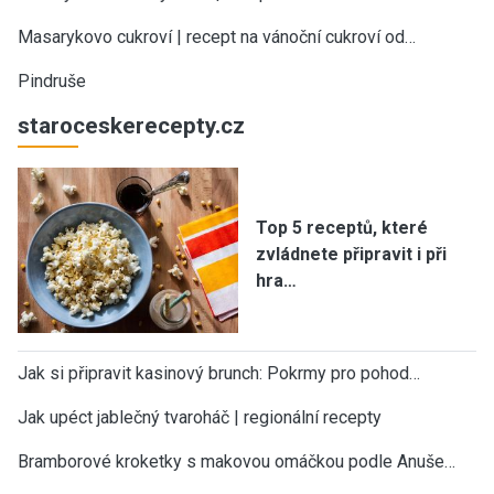
Masarykovo cukroví | recept na vánoční cukroví od…
Pindruše
staroceskerecepty.cz
Top 5 receptů, které
zvládnete připravit i při
hra…
Jak si připravit kasinový brunch: Pokrmy pro pohod…
Jak upéct jablečný tvaroháč | regionální recepty
Bramborové kroketky s makovou omáčkou podle Anuše…