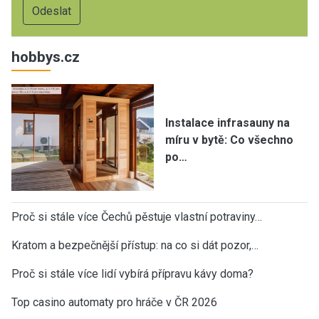
hobbys.cz
Instalace infrasauny na
míru v bytě: Co všechno
po…
Proč si stále více Čechů pěstuje vlastní potraviny…
Kratom a bezpečnější přístup: na co si dát pozor,…
Proč si stále více lidí vybírá přípravu kávy doma?
Top casino automaty pro hráče v ČR 2026