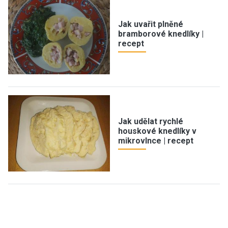
Jak uvařit plněné
bramborové knedlíky |
recept
Jak udělat rychlé
houskové knedlíky v
mikrovlnce | recept