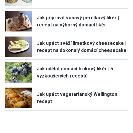
Jak připravit voňavý perníkový likér |
recept na výborný domácí likér
Jak upéct svěží limetkový cheesecake |
recept na dokonalý domácí cheesecake
Jak udělat domácí trnkový likér | 5
vyzkoušených receptů
Jak upéct vegetariánský Wellington |
recept