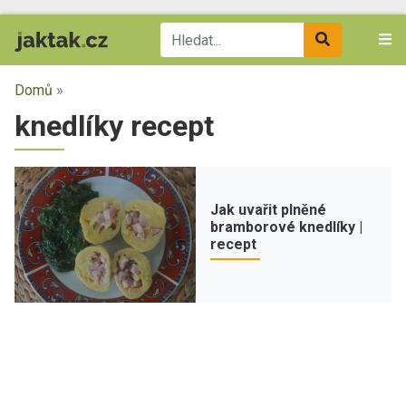
Domů
»
knedlíky recept
Jak uvařit plněné
bramborové knedlíky |
recept