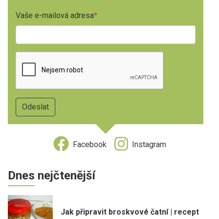
Vaše e-mailová adresa
Facebook
Instagram
Dnes nejčtenější
Jak připravit broskvové čatní | recept