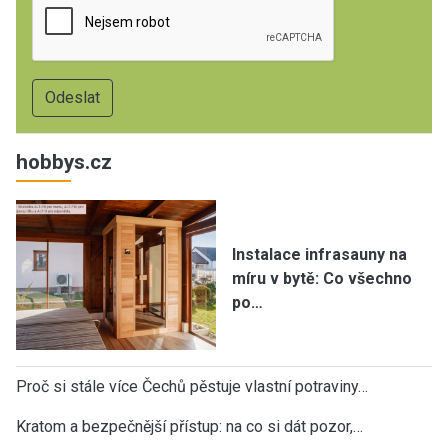
hobbys.cz
Instalace infrasauny na
míru v bytě: Co všechno
po…
Proč si stále více Čechů pěstuje vlastní potraviny…
Kratom a bezpečnější přístup: na co si dát pozor,…