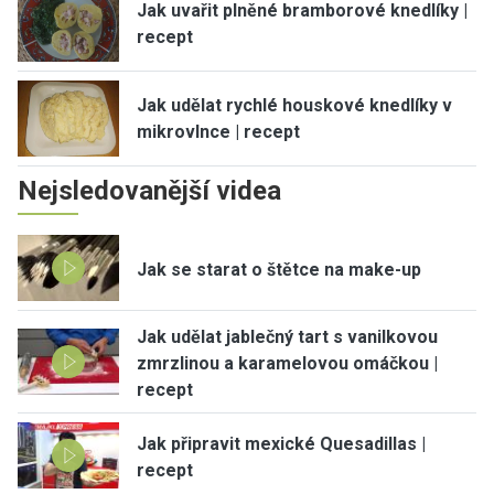
Jak uvařit plněné bramborové knedlíky |
recept
Jak udělat rychlé houskové knedlíky v
mikrovlnce | recept
Nejsledovanější videa
Jak se starat o štětce na make-up
Jak udělat jablečný tart s vanilkovou
zmrzlinou a karamelovou omáčkou |
recept
Jak připravit mexické Quesadillas |
recept