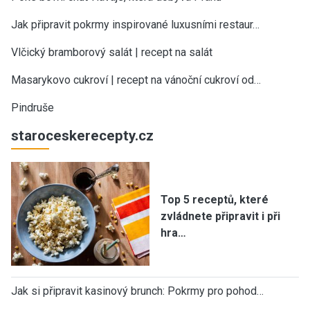
Jak připravit pokrmy inspirované luxusními restaur…
Vlčický bramborový salát | recept na salát
Masarykovo cukroví | recept na vánoční cukroví od…
Pindruše
staroceskerecepty.cz
Top 5 receptů, které
zvládnete připravit i při
hra…
Jak si připravit kasinový brunch: Pokrmy pro pohod…