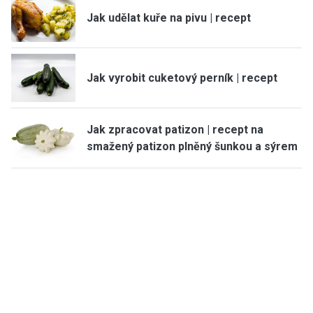
Jak udělat kuře na pivu | recept
Jak vyrobit cuketový perník | recept
Jak zpracovat patizon | recept na
smažený patizon plněný šunkou a sýrem