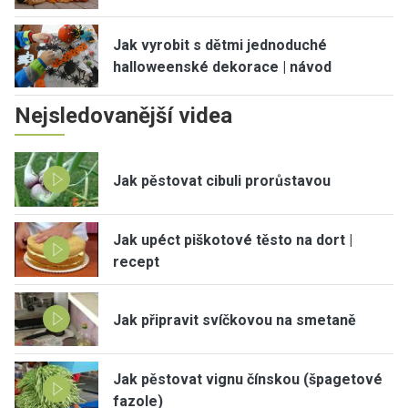
Jak vyrobit s dětmi jednoduché
halloweenské dekorace | návod
Nejsledovanější videa
Jak pěstovat cibuli prorůstavou
Jak upéct piškotové těsto na dort |
recept
Jak připravit svíčkovou na smetaně
Jak pěstovat vignu čínskou (špagetové
fazole)