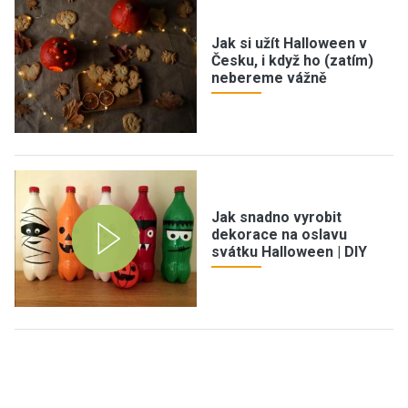
Jak si užít Halloween v
Česku, i když ho (zatím)
nebereme vážně
Jak snadno vyrobit
dekorace na oslavu
svátku Halloween | DIY