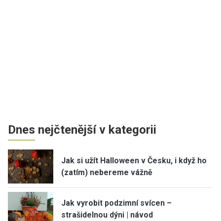
Dnes nejčtenější v kategorii
Jak si užít Halloween v Česku, i když ho
(zatím) nebereme vážně
Jak vyrobit podzimní svícen –
strašidelnou dýni | návod