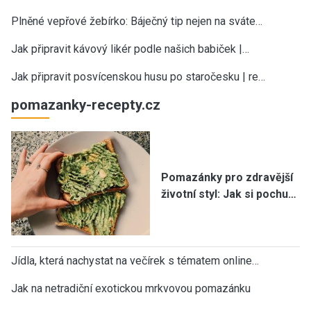
Plněné vepřové žebírko: Báječný tip nejen na sváte…
Jak připravit kávový likér podle našich babiček |…
Jak připravit posvícenskou husu po staročesku | re…
pomazanky-recepty.cz
Pomazánky pro zdravější
životní styl: Jak si pochu…
Jídla, která nachystat na večírek s tématem online…
Jak na netradiční exotickou mrkvovou pomazánku