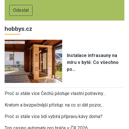
hobbys.cz
Instalace infrasauny na
míru v bytě: Co všechno
po…
Proč si stále více Čechů pěstuje vlastní potraviny…
Kratom a bezpečnější přístup: na co si dát pozor,…
Proč si stále více lidí vybírá přípravu kávy doma?
Top casino automaty pro hráče v ČR 2026