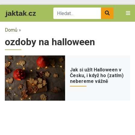
Domů
»
ozdoby na halloween
Jak si užít Halloween v
Česku, i když ho (zatím)
nebereme vážně