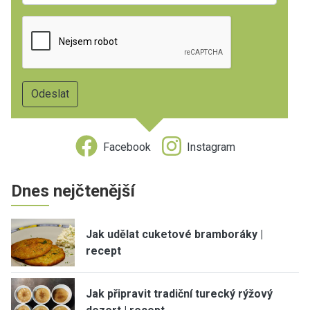
Facebook
Instagram
Dnes nejčtenější
Jak udělat cuketové bramboráky |
recept
Jak připravit tradiční turecký rýžový