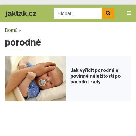
Domů
»
porodné
Jak vyřídit porodné a
povinné náležitosti po
porodu | rady