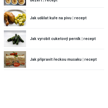
dezert | recept
Jak udělat kuře na pivu | recept
Jak vyrobit cuketový perník | recept
Jak připravit řeckou musaku | recept