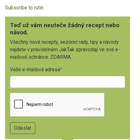
Subscribe to rutin
Teď už vám neuteče žádný recept nebo
návod.
Všechny nové recepty, sezónní rady, tipy a návody
najdete v pravidelném JakTak zpravodaji ve své e-
mailové schránce. ZDARMA.
Vaše e-mailová adresa