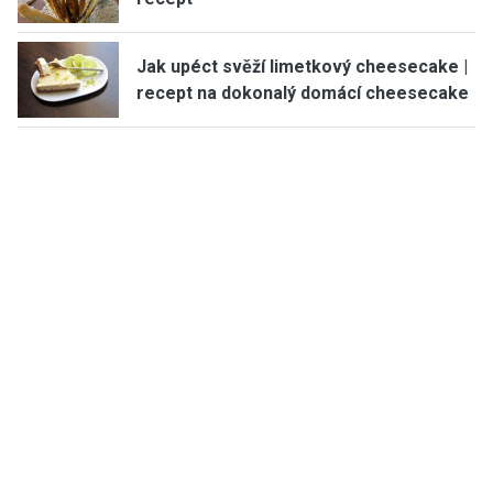
Jak upéct svěží limetkový cheesecake |
recept na dokonalý domácí cheesecake