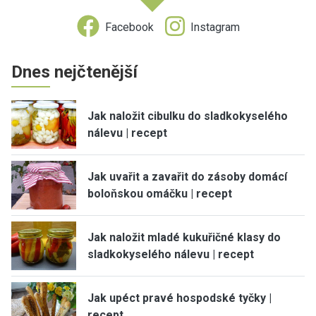
Facebook
Instagram
Dnes nejčtenější
Jak naložit cibulku do sladkokyselého
nálevu | recept
Jak uvařit a zavařit do zásoby domácí
boloňskou omáčku | recept
Jak naložit mladé kukuřičné klasy do
sladkokyselého nálevu | recept
Jak upéct pravé hospodské tyčky |
recept