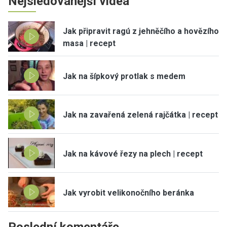
Nejsledovanější videa
Jak připravit ragú z jehněčího a hovězího
masa | recept
Jak na šípkový protlak s medem
Jak na zavařená zelená rajčátka | recept
Jak na kávové řezy na plech | recept
Jak vyrobit velikonočního beránka
Poslední komentáře