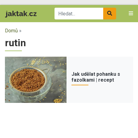
Domů
»
rutin
Jak udělat pohanku s
fazolkami | recept