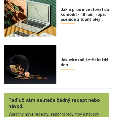
Jak a proč investovat do
komodit - lithium, ropa,
pšenice a topný olej
Jak výrazně šetřit každý
den
Teď už vám neuteče žádný recept nebo
návod.
Všechny nové recepty, sezónní rady, tipy a návody