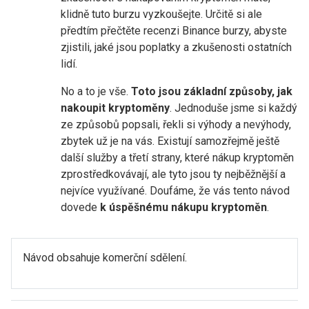
klidně tuto burzu vyzkoušejte. Určitě si ale
předtím přečtěte recenzi Binance burzy, abyste
zjistili, jaké jsou poplatky a zkušenosti ostatních
lidí.
No a to je vše.
Toto jsou základní způsoby, jak
nakoupit kryptoměny
. Jednoduše jsme si každý
ze způsobů popsali, řekli si výhody a nevýhody,
zbytek už je na vás. Existují samozřejmě ještě
další služby a třetí strany, které nákup kryptoměn
zprostředkovávají, ale tyto jsou ty nejběžnější a
nejvíce využívané. Doufáme, že vás tento návod
dovede
k úspěšnému nákupu kryptoměn
.
Návod obsahuje komerční sdělení.