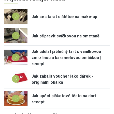
Jak se starat o štětce na make-up
Jak připravit svíčkovou na smetaně
Jak udělat jablečný tart s vanilkovou
zmrzlinou a karamelovou omáčkou |
recept
Jak zabalit voucher jako dárek -
originální obálka
Jak upéct piškotové těsto na dort |
recept