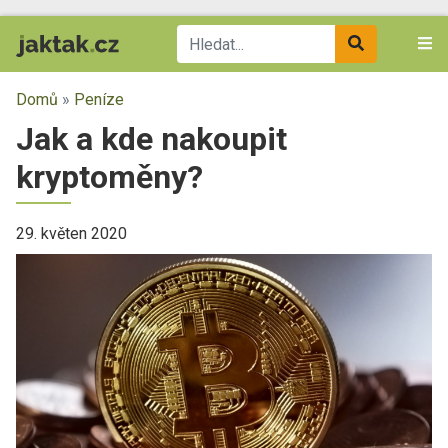
Domů
»
Peníze
Jak a kde nakoupit
kryptoměny?
29. květen 2020