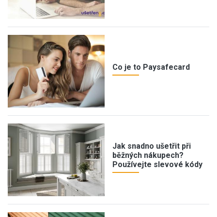
Co je to Paysafecard
Jak snadno ušetřit při
běžných nákupech?
Používejte slevové kódy