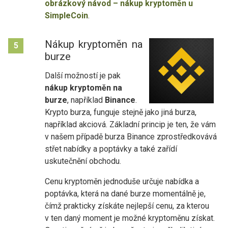
obrázkový návod – nákup kryptoměn u
SimpleCoin
.
Nákup kryptoměn na
5
burze
Další možností je pak
nákup kryptoměn na
burze
, například
Binance
.
Krypto burza, funguje stejně jako jiná burza,
například akciová. Základní princip je ten, že vám
v našem případě burza Binance zprostředkovává
střet nabídky a poptávky a také zařídí
uskutečnění obchodu.
Cenu kryptoměn jednoduše určuje nabídka a
poptávka, která na dané burze momentálně je,
čímž prakticky získáte nejlepší cenu, za kterou
v ten daný moment je možné kryptoměnu získat.