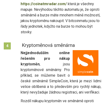
https://coinatmradar.com/
která je všechny
mapuje. Nevýhodou těchto automatu je, že oproti
směnárně a burze máte mnohem méně možností,
jakou kryptoměnu nakoupit. V bitcoinmatu jsou to
řády jednotek, kdyžto na burze to mohou být
stovky.
Kryptoměnová směnárna
4
Nejjednodušším online
řešením pro nákup
kryptoměn
, jsou
kryptoměnové směnárny. Pro
příklad, se můžeme bavit o
české směnárně SimpleCoin, která je mezi lidmi
velice oblíbená a to především pro rychlý nákup,
který nevyžaduje žádnou registraci, ani verifikaci.
Rozdíl nákupu kryptoměn ve směnárně oproti