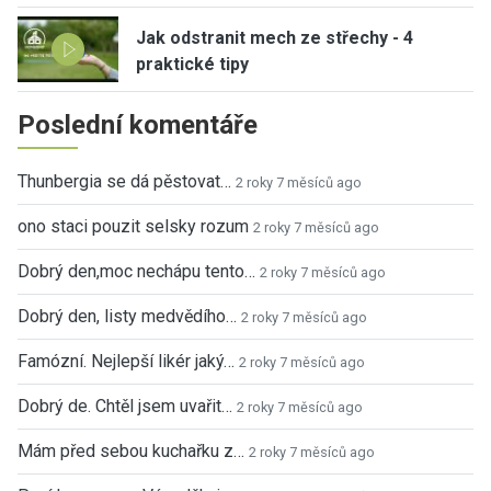
Jak odstranit mech ze střechy - 4
praktické tipy
Poslední komentáře
Thunbergia se dá pěstovat…
2 roky 7 měsíců ago
ono staci pouzit selsky rozum
2 roky 7 měsíců ago
Dobrý den,moc nechápu tento…
2 roky 7 měsíců ago
Dobrý den, listy medvědího…
2 roky 7 měsíců ago
Famózní. Nejlepší likér jaký…
2 roky 7 měsíců ago
Dobrý de. Chtěl jsem uvařit…
2 roky 7 měsíců ago
Mám před sebou kuchařku z…
2 roky 7 měsíců ago