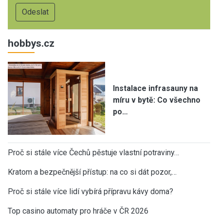
hobbys.cz
Instalace infrasauny na
míru v bytě: Co všechno
po…
Proč si stále více Čechů pěstuje vlastní potraviny…
Kratom a bezpečnější přístup: na co si dát pozor,…
Proč si stále více lidí vybírá přípravu kávy doma?
Top casino automaty pro hráče v ČR 2026