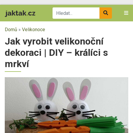
Domů
»
Velikonoce
Jak vyrobit velikonoční
dekoraci | DIY – králíci s
mrkví