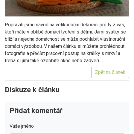
Připravili jsme návod na velikonoční dekoraci pro ty z vás,
kteří máte v oblibě domácí tvoření s dětmi. Jarní svátky se
blíží a nejedna domácnost se může pochlubit vlastnoruční
domácí výzdobou. V našem článku si můžete prohlédnout
fotografie a přečíst pracovní postup na králíky s mrkví a
třeba si jimi také ozdobíte okno nebo zádveří.
Zpět na článek
Diskuze k článku
Přidat komentář
Vaše jméno