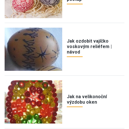
Jak ozdobit vajíčko
voskovým reliéfem |
návod
Jak na velikonoční
výzdobu oken