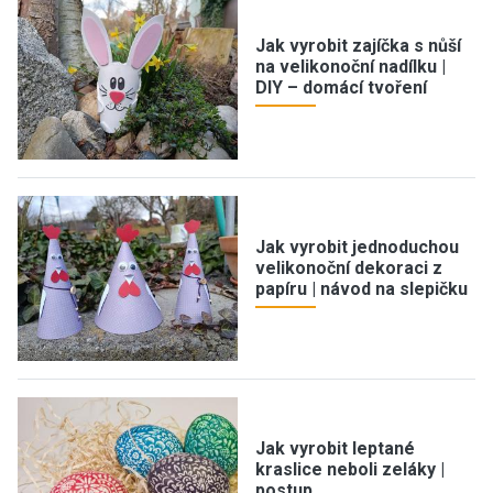
Jak vyrobit zajíčka s nůší
na velikonoční nadílku |
DIY – domácí tvoření
Jak vyrobit jednoduchou
velikonoční dekoraci z
papíru | návod na slepičku
Jak vyrobit leptané
kraslice neboli zeláky |
postup