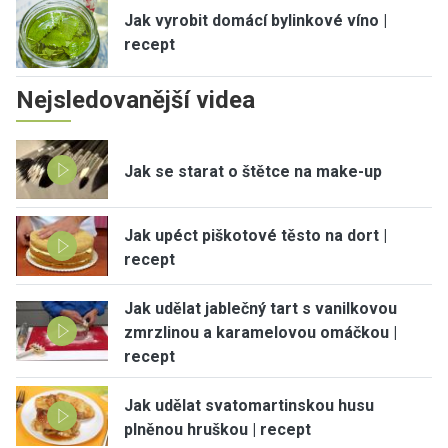
Jak vyrobit domácí bylinkové víno |
recept
Nejsledovanější videa
Jak se starat o štětce na make-up
Jak upéct piškotové těsto na dort |
recept
Jak udělat jablečný tart s vanilkovou
zmrzlinou a karamelovou omáčkou |
recept
Jak udělat svatomartinskou husu
plněnou hruškou | recept