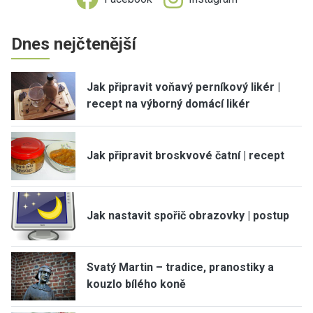
Dnes nejčtenější
Jak připravit voňavý perníkový likér |
recept na výborný domácí likér
Jak připravit broskvové čatní | recept
Jak nastavit spořič obrazovky | postup
Svatý Martin – tradice, pranostiky a
kouzlo bílého koně