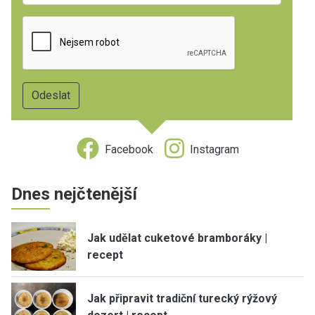
Facebook
Instagram
Dnes nejčtenější
Jak udělat cuketové bramboráky |
recept
Jak připravit tradiční turecký rýžový