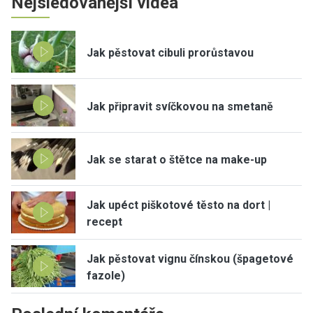
Nejsledovanější videa
Jak pěstovat cibuli prorůstavou
Jak připravit svíčkovou na smetaně
Jak se starat o štětce na make-up
Jak upéct piškotové těsto na dort |
recept
Jak pěstovat vignu čínskou (špagetové
fazole)