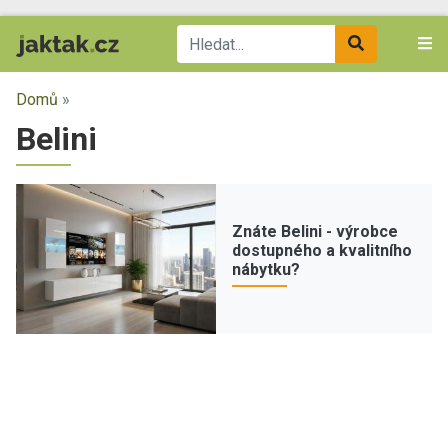
Domů
»
Belini
Znáte Belini - výrobce
dostupného a kvalitního
nábytku?