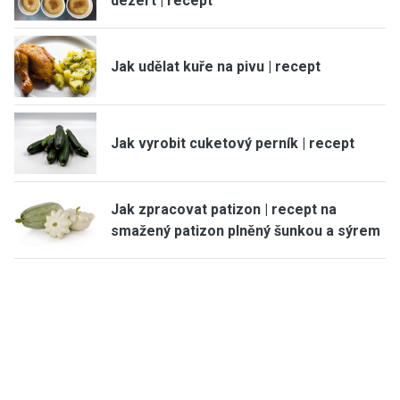
dezert | recept
Jak udělat kuře na pivu | recept
Jak vyrobit cuketový perník | recept
Jak zpracovat patizon | recept na
smažený patizon plněný šunkou a sýrem