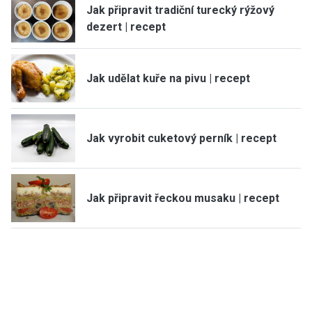
Jak připravit tradiční turecký rýžový
dezert | recept
Jak udělat kuře na pivu | recept
Jak vyrobit cuketový perník | recept
Jak připravit řeckou musaku | recept