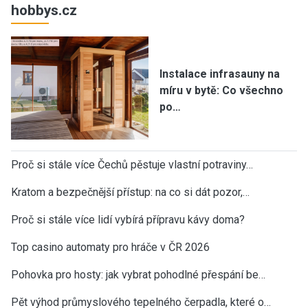
hobbys.cz
Instalace infrasauny na
míru v bytě: Co všechno
po…
Proč si stále více Čechů pěstuje vlastní potraviny…
Kratom a bezpečnější přístup: na co si dát pozor,…
Proč si stále více lidí vybírá přípravu kávy doma?
Top casino automaty pro hráče v ČR 2026
Pohovka pro hosty: jak vybrat pohodlné přespání be…
Pět výhod průmyslového tepelného čerpadla, které o…