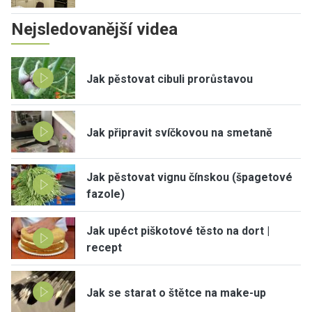
Nejsledovanější videa
Jak pěstovat cibuli prorůstavou
Jak připravit svíčkovou na smetaně
Jak pěstovat vignu čínskou (špagetové
fazole)
Jak upéct piškotové těsto na dort |
recept
Jak se starat o štětce na make-up