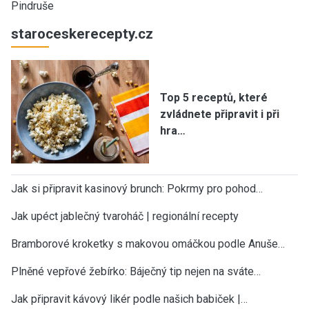
Pindruše
staroceskerecepty.cz
Top 5 receptů, které
zvládnete připravit i při
hra…
Jak si připravit kasinový brunch: Pokrmy pro pohod…
Jak upéct jablečný tvaroháč | regionální recepty
Bramborové kroketky s makovou omáčkou podle Anuše…
Plněné vepřové žebírko: Báječný tip nejen na sváte…
Jak připravit kávový likér podle našich babiček |…