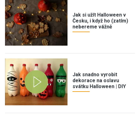
Jak si užít Halloween v
Česku, i když ho (zatím)
nebereme vážně
Jak snadno vyrobit
dekorace na oslavu
svátku Halloween | DIY