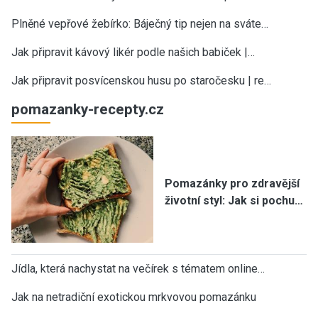
Plněné vepřové žebírko: Báječný tip nejen na sváte…
Jak připravit kávový likér podle našich babiček |…
Jak připravit posvícenskou husu po staročesku | re…
pomazanky-recepty.cz
Pomazánky pro zdravější
životní styl: Jak si pochu…
Jídla, která nachystat na večírek s tématem online…
Jak na netradiční exotickou mrkvovou pomazánku