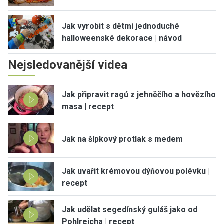
Jak vyrobit s dětmi jednoduché
halloweenské dekorace | návod
Nejsledovanější videa
Jak připravit ragú z jehněčího a hovězího
masa | recept
Jak na šípkový protlak s medem
Jak uvařit krémovou dýňovou polévku |
recept
Jak udělat segedínský guláš jako od
Pohlreicha | recept