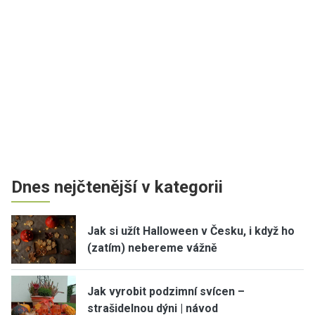
Dnes nejčtenější v kategorii
Jak si užít Halloween v Česku, i když ho
(zatím) nebereme vážně
Jak vyrobit podzimní svícen –
strašidelnou dýni | návod