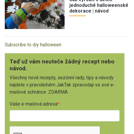
jednoduché halloweenské
dekorace | návod
Subscribe to diy halloween
Teď už vám neuteče žádný recept nebo
návod.
Všechny nové recepty, sezónní rady, tipy a návody
najdete v pravidelném JakTak zpravodaji ve své e-
mailové schránce. ZDARMA.
Vaše e-mailová adresa