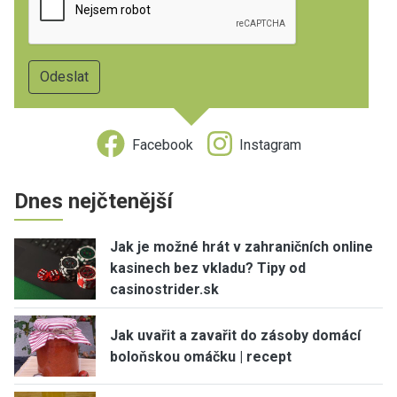
Facebook
Instagram
Dnes nejčtenější
Jak je možné hrát v zahraničních online
kasinech bez vkladu? Tipy od
casinostrider.sk
Jak uvařit a zavařit do zásoby domácí
boloňskou omáčku | recept