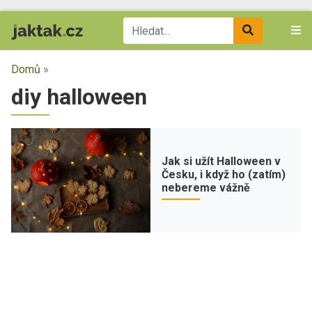
Domů
»
diy halloween
Jak si užít Halloween v
Česku, i když ho (zatím)
nebereme vážně