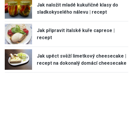
Jak naložit mladé kukuřičné klasy do
sladkokyselého nálevu | recept
Jak připravit italské kuře caprese |
recept
Jak upéct svěží limetkový cheesecake |
recept na dokonalý domácí cheesecake