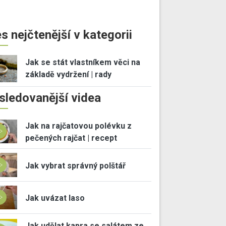
s nejčtenější v kategorii
Jak se stát vlastníkem věci na
základě vydržení | rady
sledovanější videa
Jak na rajčatovou polévku z
pečených rajčat | recept
Jak vybrat správný polštář
Jak uvázat laso
Jak udělat kapra se salátem ze