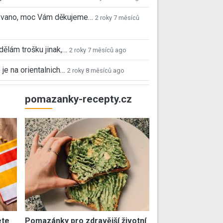
 Ivano, moc Vám děkujeme…
2 roky 7 měsíců
 dělám trošku jinak,…
2 roky 7 měsíců ago
 je na orientalnich…
2 roky 8 měsíců ago
pomazanky-recepty.cz
ete
Pomazánky pro zdravější životní