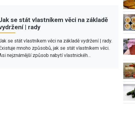
Jak se stát vlastníkem věci na základě
vydržení | rady
Jak se stát vlastníkem věci na základě vydržení | rady.
Existuje mnoho způsobů, jak se stát vlastníkem věci.
Asi nejznámější způsob nabytí vlastnickéh…