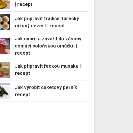
| recept
Jak připravit tradiční turecký
rýžový dezert | recept
Jak uvařit a zavařit do zásoby
domácí boloňskou omáčku |
recept
Jak připravit řeckou musaku |
recept
Jak vyrobit cuketový perník |
recept