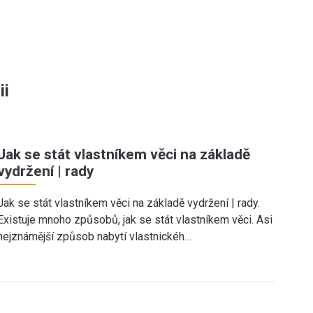
ii
Jak se stát vlastníkem věci na základě
vydržení | rady
Jak se stát vlastníkem věci na základě vydržení | rady.
Existuje mnoho způsobů, jak se stát vlastníkem věci. Asi
nejznámější způsob nabytí vlastnickéh…