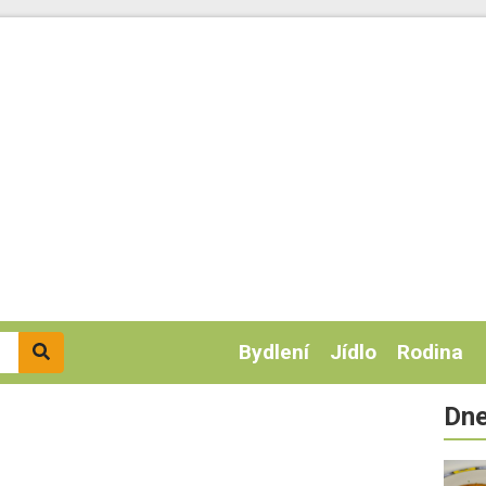
Bydlení
Jídlo
Rodina
Dne