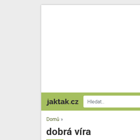
Domů
»
dobrá víra