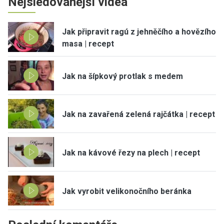
Nejsledovanější videa
Jak připravit ragú z jehněčího a hovězího
masa | recept
Jak na šípkový protlak s medem
Jak na zavařená zelená rajčátka | recept
Jak na kávové řezy na plech | recept
Jak vyrobit velikonočního beránka