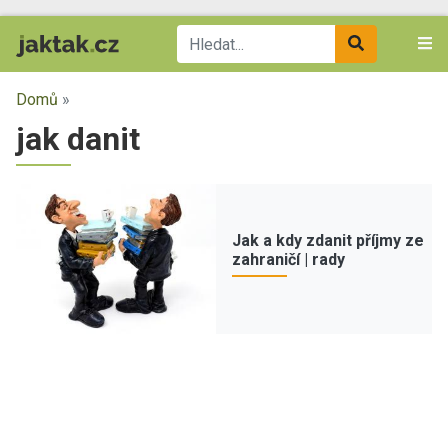
Domů
»
jak danit
Jak a kdy zdanit příjmy ze
zahraničí | rady