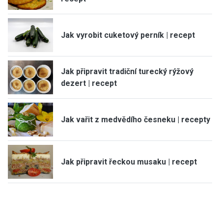
Jak vyrobit cuketový perník | recept
Jak připravit tradiční turecký rýžový
dezert | recept
Jak vařit z medvědího česneku | recepty
Jak připravit řeckou musaku | recept