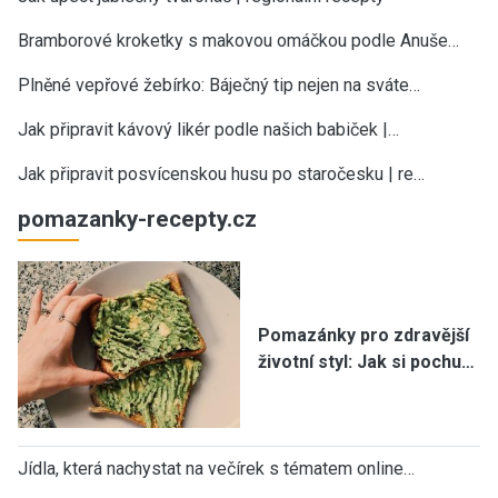
Bramborové kroketky s makovou omáčkou podle Anuše…
Plněné vepřové žebírko: Báječný tip nejen na sváte…
Jak připravit kávový likér podle našich babiček |…
Jak připravit posvícenskou husu po staročesku | re…
pomazanky-recepty.cz
Pomazánky pro zdravější
životní styl: Jak si pochu…
Jídla, která nachystat na večírek s tématem online…