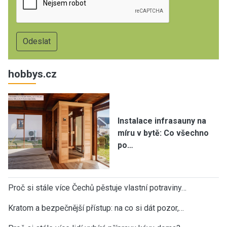
hobbys.cz
Instalace infrasauny na
míru v bytě: Co všechno
po…
Proč si stále více Čechů pěstuje vlastní potraviny…
Kratom a bezpečnější přístup: na co si dát pozor,…