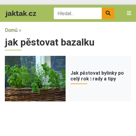
Domů
»
jak pěstovat bazalku
Jak pěstovat bylinky po
celý rok | rady a tipy