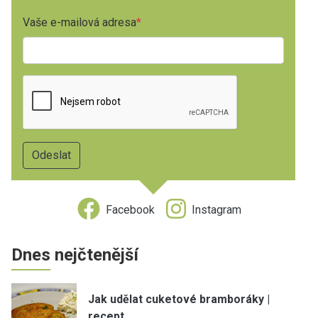
Vaše e-mailová adresa
Facebook
Instagram
Dnes nejčtenější
Jak udělat cuketové bramboráky |
recept