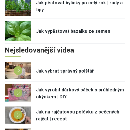
Jak pěstovat bylinky po celý rok | rady a
tipy
Jak vypěstovat bazalku ze semen
Nejsledovanější videa
Jak vybrat správný polštář
Jak vyrobit dárkový sáček s průhledným
okýnkem | DIY
Jak na rajčatovou polévku z pečených
rajčat | recept